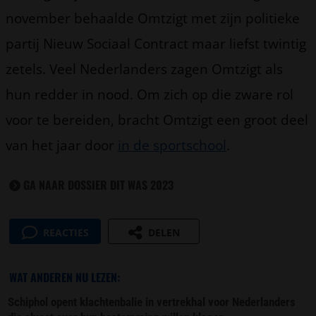
november behaalde Omtzigt met zijn politieke
partij Nieuw Sociaal Contract maar liefst twintig
zetels. Veel Nederlanders zagen Omtzigt als
hun redder in nood. Om zich op die zware rol
voor te bereiden, bracht Omtzigt een groot deel
van het jaar door
in de sportschool
.
GA NAAR DOSSIER DIT WAS 2023
REACTIES
DELEN
WAT ANDEREN NU LEZEN:
Schiphol opent klachtenbalie in vertrekhal voor Nederlanders