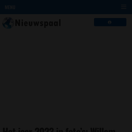
MENU
Het jaar 2023 in foto’s: Willem-