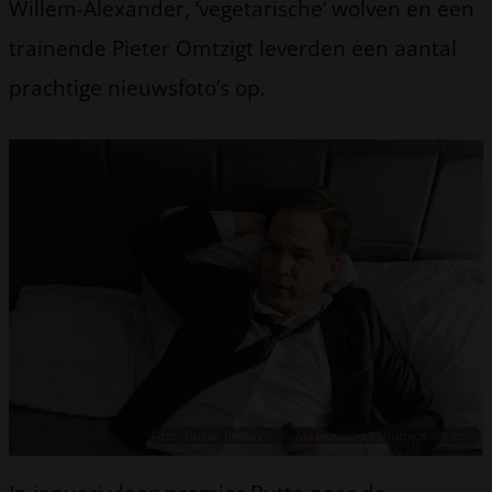
Willem-Alexander, ‘vegetarische’ wolven en een
trainende Pieter Omtzigt leverden een aantal
prachtige nieuwsfoto’s op.
Foto: Dusan Petkovic / Gints Ivuskans / Shutterstock.com