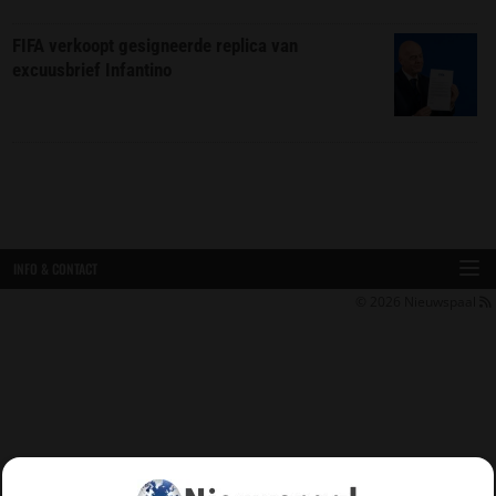
FIFA verkoopt gesigneerde replica van
excuusbrief Infantino
INFO & CONTACT
© 2026
Nieuwspaal