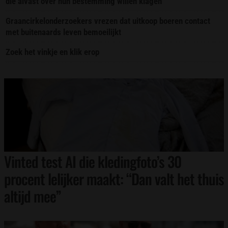
die alvast over hun bestemming willen klagen
Graancirkelonderzoekers vrezen dat uitkoop boeren contact
met buitenaards leven bemoeilijkt
Zoek het vinkje en klik erop
Vinted test AI die kledingfoto’s 30
procent lelijker maakt: “Dan valt het thuis
altijd mee”