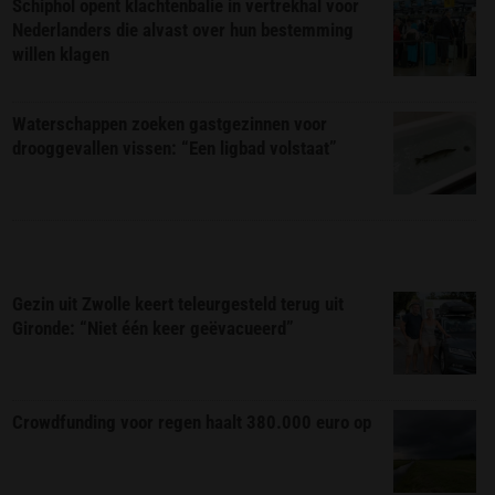
Schiphol opent klachtenbalie in vertrekhal voor
Nederlanders die alvast over hun bestemming
willen klagen
Waterschappen zoeken gastgezinnen voor
drooggevallen vissen: “Een ligbad volstaat”
Gezin uit Zwolle keert teleurgesteld terug uit
Gironde: “Niet één keer geëvacueerd”
Crowdfunding voor regen haalt 380.000 euro op