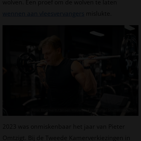
wolven. Een proef om de wolven te laten
wennen aan vleesvervangers
mislukte.
Foto: Bbernard / Jeroen Meuwsen Fotografie / Shutterstock.com
2023 was onmiskenbaar het jaar van Pieter
Omtzigt. Bij de Tweede Kamerverkiezingen in