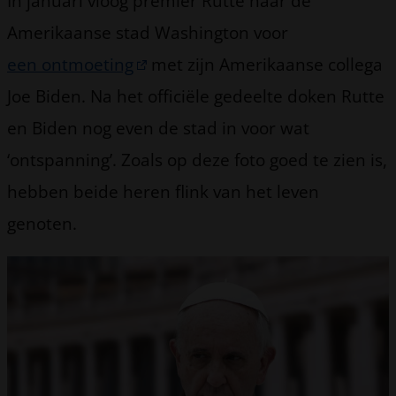
In januari vloog premier Rutte naar de
Amerikaanse stad Washington voor
een ontmoeting
met zijn Amerikaanse collega
Joe Biden. Na het officiële gedeelte doken Rutte
en Biden nog even de stad in voor wat
‘ontspanning’. Zoals op deze foto goed te zien is,
hebben beide heren flink van het leven
genoten.