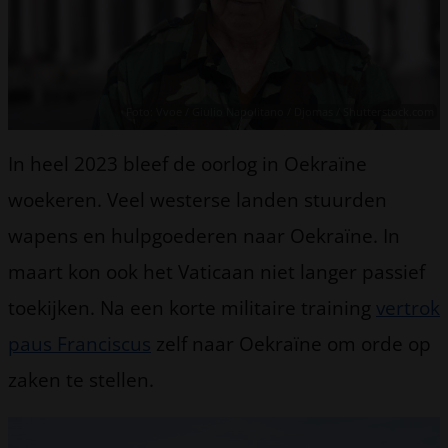
Foto: Vvoe / Giulio Napolitano / Djomas / Shutterstock.com
In heel 2023 bleef de oorlog in Oekraïne
woekeren. Veel westerse landen stuurden
wapens en hulpgoederen naar Oekraïne. In
maart kon ook het Vaticaan niet langer passief
toekijken. Na een korte militaire training
vertrok
paus Franciscus
zelf naar Oekraïne om orde op
zaken te stellen.