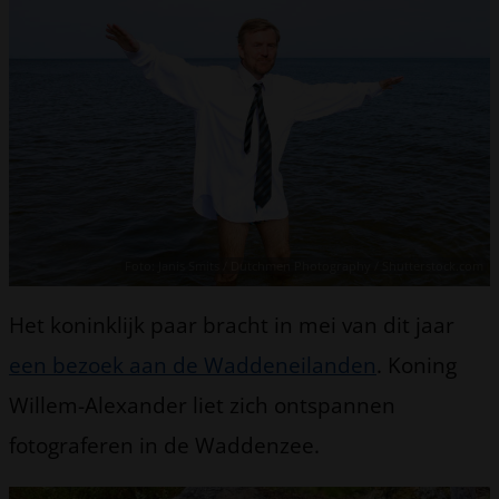
Foto: Janis Smits / Dutchmen Photography / Shutterstock.com
Het koninklijk paar bracht in mei van dit jaar
een bezoek aan de Waddeneilanden
. Koning
Willem-Alexander liet zich ontspannen
fotograferen in de Waddenzee.