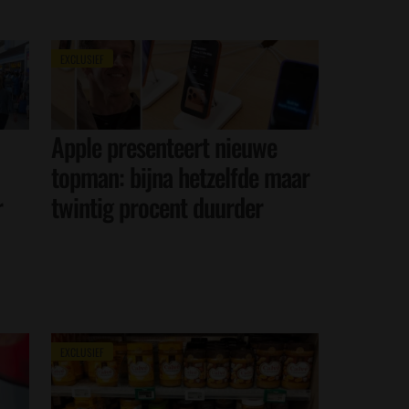
EXCLUSIEF
Apple presenteert nieuwe
topman: bijna hetzelfde maar
r
twintig procent duurder
EXCLUSIEF