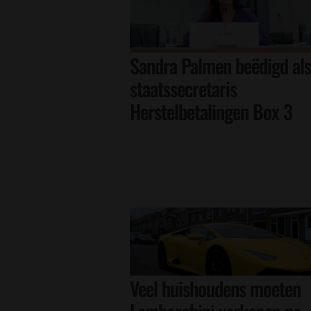
Sandra Palmen beëdigd als
staatssecretaris
Herstelbetalingen Box 3
Veel huishoudens moeten