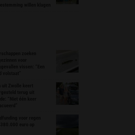
bestemming willen klagen
rschappen zoeken
gezinnen voor
gevallen vissen: “Een
d volstaat”
 uit Zwolle keert
rgesteld terug uit
de: “Niet één keer
acueerd”
dfunding voor regen
 380.000 euro op