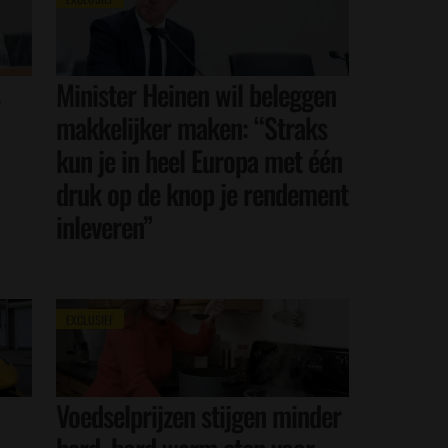
Minister Heinen wil beleggen
makkelijker maken: “Straks
kun je in heel Europa met één
druk op de knop je rendement
inleveren”
EXCLUSIEF
Voedselprijzen stijgen minder