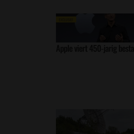
EXCLUSIEF
Apple viert 450-jarig best