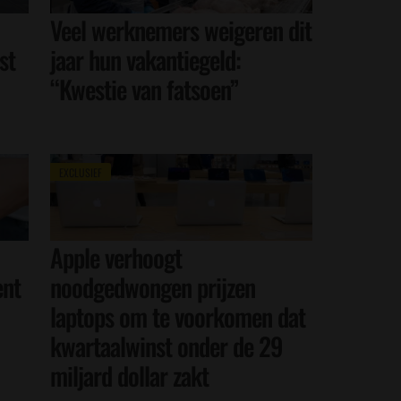
Veel werknemers weigeren dit
st
jaar hun vakantiegeld:
“Kwestie van fatsoen”
EXCLUSIEF
Apple verhoogt
ent
noodgedwongen prijzen
laptops om te voorkomen dat
kwartaalwinst onder de 29
miljard dollar zakt