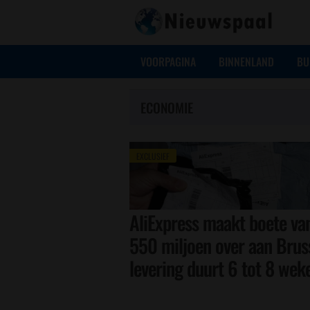
VOORPAGINA
BINNENLAND
BU
ECONOMIE
EXCLUSIEF
AliExpress maakt boete va
550 miljoen over aan Bruss
levering duurt 6 tot 8 wek