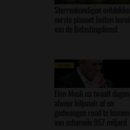
Sterrenkundigen ontdekke
eerste planeet buiten bere
van de Belastingdienst
EXCLUSIEF
Elon Musk na twaalf dagen
alweer biljonair af en
gedwongen rond te komen
van schamele 957 miljard