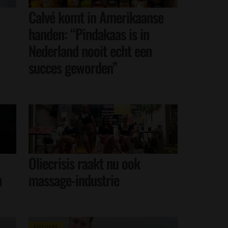
Calvé komt in Amerikaanse
handen: “Pindakaas is in
Nederland nooit echt een
succes geworden”
Oliecrisis raakt nu ook
n
massage-industrie
EXCLUSIEF