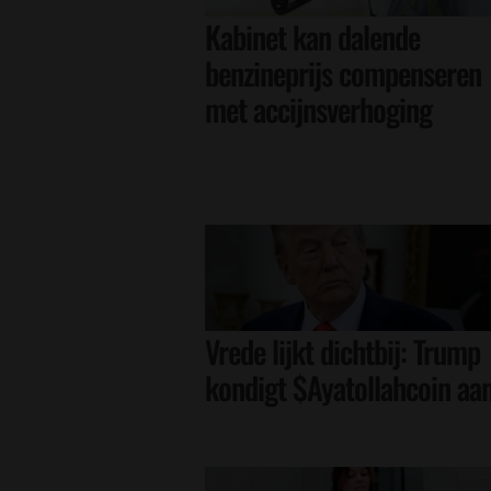
Kabinet kan dalende
benzineprijs compenseren
met accijnsverhoging
Vrede lijkt dichtbij: Trump
kondigt $Ayatollahcoin aa