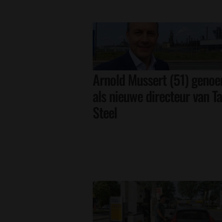
Arnold Mussert (51) geno
als nieuwe directeur van Ta
Steel