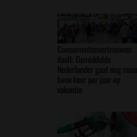
Consumentenvertrouwen
daalt: Gemiddelde
Nederlander gaat nog maa
twee keer per jaar op
vakantie