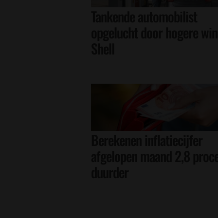
Tankende automobilist
opgelucht door hogere win
Shell
Berekenen inflatiecijfer
afgelopen maand 2,8 proc
duurder