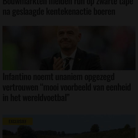
Bouwmarkten melden run op zwarte tape
na geslaagde kentekenactie boeren
Infantino noemt unaniem opgezegd
vertrouwen “mooi voorbeeld van eenheid
in het wereldvoetbal”
EXCLUSIEF