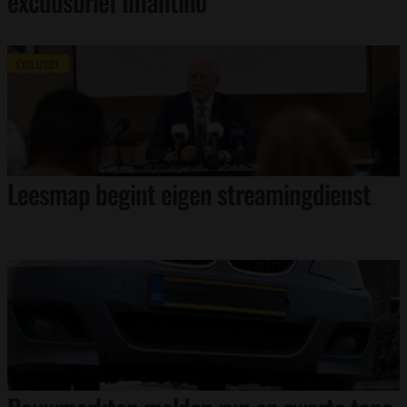
excuusbrief Infantino
EXCLUSIEF
Leesmap begint eigen streamingdienst