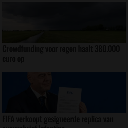
Crowdfunding voor regen haalt 380.000
euro op
FIFA verkoopt gesigneerde replica van