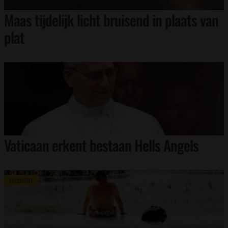
Maas tijdelijk licht bruisend in plaats van
plat
Vaticaan erkent bestaan Hells Angels
EXCLUSIEF