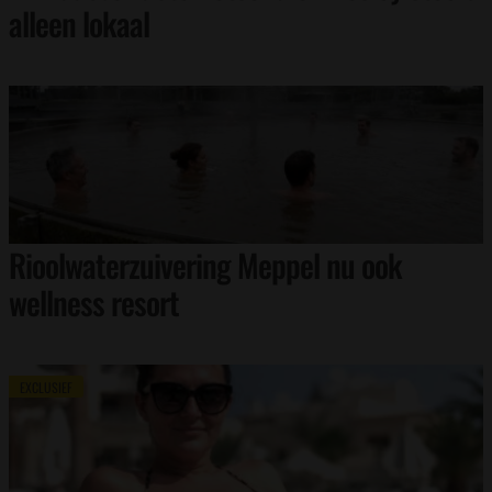
alleen lokaal
Rioolwaterzuivering Meppel nu ook
wellness resort
EXCLUSIEF