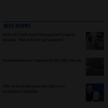
MEER NIEUWS:
Gezin uit Zwolle keert teleurgesteld terug uit
Gironde: “Niet één keer geëvacueerd”
Crowdfunding voor regen haalt 380.000 euro op
FIFA verkoopt gesigneerde replica van
excuusbrief Infantino