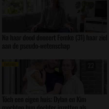
Na haar dood doneert Femke (31) haar ziel
aan de pseudo-wetenschap
EXCLUSIEF
Tóch een eigen huis: Dylan en Kim
mochten hun dochter inzetten als