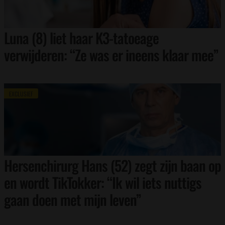
Luna (8) liet haar K3-tatoeage
verwijderen: “Ze was er ineens klaar mee”
EXCLUSIEF
Hersenchirurg Hans (52) zegt zijn baan op
en wordt TikTokker: “Ik wil iets nuttigs
gaan doen met mijn leven”