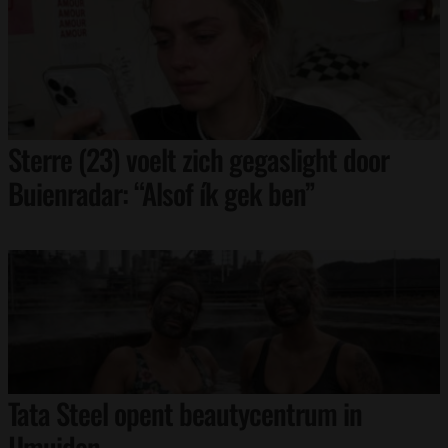
Sterre (23) voelt zich gegaslight door
Buienradar: “Alsof ík gek ben”
Tata Steel opent beautycentrum in
IJmuiden