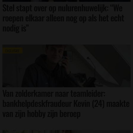
Stel stapt over op nulurenhuwelijk: “We
roepen elkaar alleen nog op als het echt
nodig is”
EXCLUSIEF
Van zolderkamer naar teamleider:
bankhelpdeskfraudeur Kevin (24) maakte
van zijn hobby zijn beroep