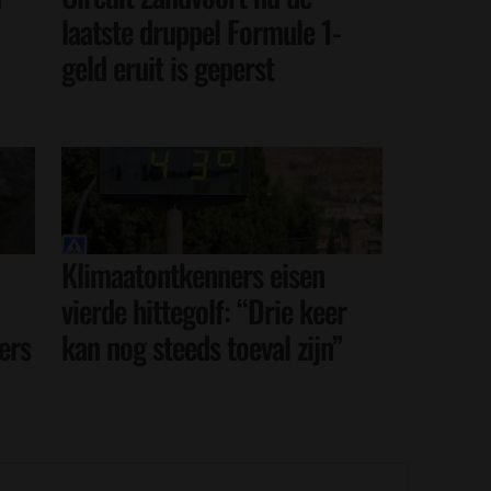
laatste druppel Formule 1-
geld eruit is geperst
Klimaatontkenners eisen
vierde hittegolf: “Drie keer
ers
kan nog steeds toeval zijn”