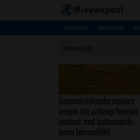
VOORPAGINA
BINNENLAND
BU
BINNENLAND
Graancirkelonderzoekers
vrezen dat uitkoop boeren
contact met buitenaards
leven bemoeilijkt