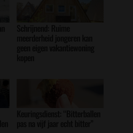
an
Schrijnend: Ruime
meerderheid jongeren kan
geen eigen vakantiewoning
kopen
Keuringsdienst: “Bitterballen
len
pas na vijf jaar echt bitter”