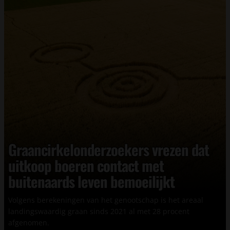
Graancirkelonderzoekers vrezen dat
uitkoop boeren contact met
buitenaards leven bemoeilijkt
Volgens berekeningen van het genootschap is het areaal
landingswaardig graan sinds 2021 al met 28 procent
afgenomen.