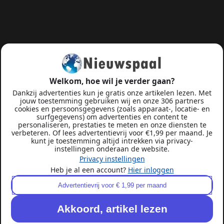
Welkom, hoe wil je verder gaan?
Dankzij advertenties kun je gratis onze artikelen lezen. Met
jouw toestemming gebruiken wij en onze 306 partners
cookies en persoonsgegevens (zoals apparaat-, locatie- en
surfgegevens) om advertenties en content te
personaliseren, prestaties te meten en onze diensten te
verbeteren. Of lees advertentievrij voor €1,99 per maand. Je
kunt je toestemming altijd intrekken via privacy-
instellingen onderaan de website.
Privacy instellingen
Heb je al een account?
Hier inloggen
Advertentievrij voor € 1,99 per maand
Akkoord, artikel lezen