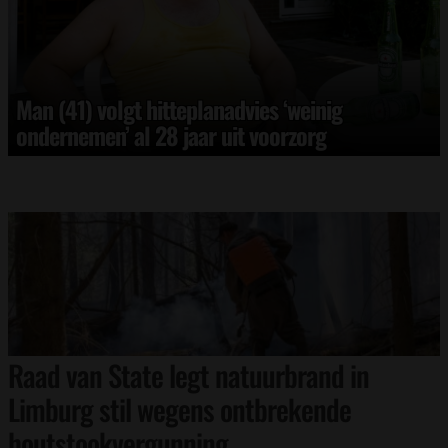
Man (41) volgt hitteplanadvies ‘weinig
ondernemen’ al 28 jaar uit voorzorg
Raad van State legt natuurbrand in
Limburg stil wegens ontbrekende
houtstookvergunning