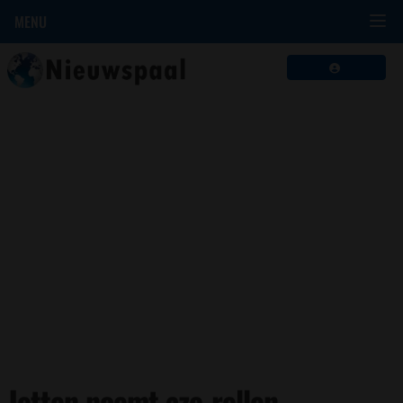
MENU
Jetten noemt azc-rellen