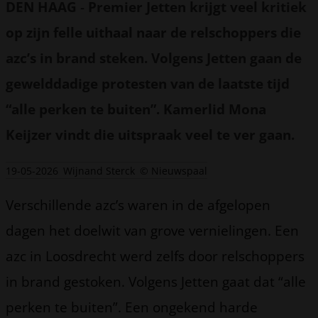
DEN HAAG
-
Premier Jetten krijgt veel kritiek
op zijn felle uithaal naar de relschoppers die
azc’s in brand steken. Volgens Jetten gaan de
gewelddadige protesten van de laatste tijd
“alle perken te buiten”. Kamerlid Mona
Keijzer vindt die uitspraak veel te ver gaan.
19-05-2026
Wijnand Sterck
© Nieuwspaal
Verschillende azc’s waren in de afgelopen
dagen het doelwit van grove vernielingen. Een
azc in Loosdrecht werd zelfs door relschoppers
in brand gestoken. Volgens Jetten gaat dat “alle
perken te buiten”. Een ongekend harde