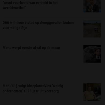
“mooi voorbeeld van eenheid in het
wereldvoetbal”
D66 wil nieuwe stad op drooggevallen bodem
voormalige Rijn
Mens werpt eerste afval op de maan
Man (41) volgt hitteplanadvies ‘weinig
ondernemen’ al 28 jaar uit voorzorg