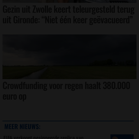
Gezin uit Zwolle keert teleurgesteld terug
uit Gironde: “Niet één keer geëvacueerd”
Crowdfunding voor regen haalt 380.000
euro op
MEER NIEUWS:
FIFA verkoopt gesigneerde replica van