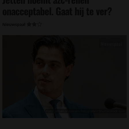
onacceptabel. Gaat hij te ver?
Nieuwspaal
Foto: Jeroen Meuwsen Fotografie / Shutterstock.com