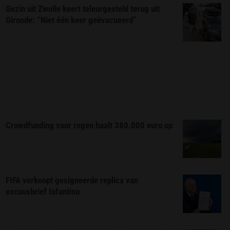
Gezin uit Zwolle keert teleurgesteld terug uit
Gironde: “Niet één keer geëvacueerd”
Crowdfunding voor regen haalt 380.000 euro op
FIFA verkoopt gesigneerde replica van
excuusbrief Infantino