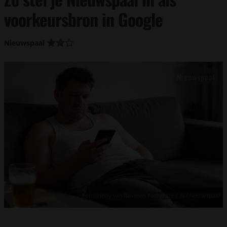
voorkeursbron in Google
Nieuwspaal
Foto: Hetty van Baveren Fotografie / AI / Nieuwspaal