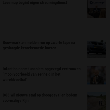
Leesmap begint eigen streamingdienst
Bouwmarkten melden run op zwarte tape na
geslaagde kentekenactie boeren
Infantino noemt unaniem opgezegd vertrouwen
“mooi voorbeeld van eenheid in het
wereldvoetbal”
D66 wil nieuwe stad op drooggevallen bodem
voormalige Rijn