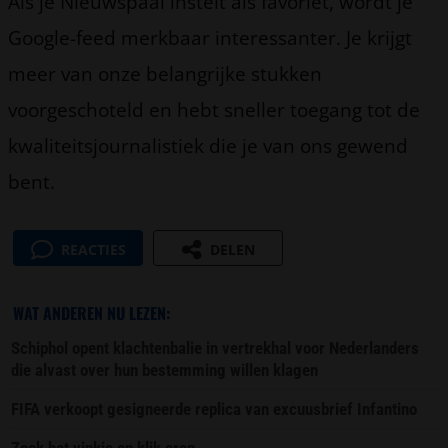
Als je Nieuwspaal instelt als favoriet, wordt je
Google-feed merkbaar interessanter. Je krijgt
meer van onze belangrijke stukken
voorgeschoteld en hebt sneller toegang tot de
kwaliteitsjournalistiek die je van ons gewend
bent.
REACTIES
DELEN
WAT ANDEREN NU LEZEN:
Schiphol opent klachtenbalie in vertrekhal voor Nederlanders
die alvast over hun bestemming willen klagen
FIFA verkoopt gesigneerde replica van excuusbrief Infantino