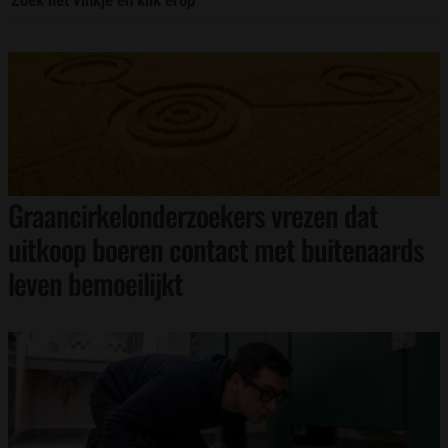
Zoek het vinkje en klik erop
Graancirkelonderzoekers vrezen dat
uitkoop boeren contact met buitenaards
leven bemoeilijkt