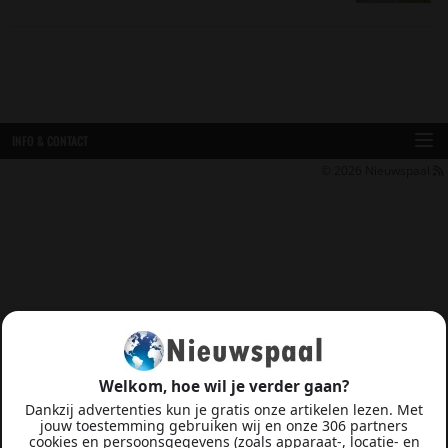
INFO & CONTACT
© 2026
Nieuwspaal
Welkom, hoe wil je verder gaan?
Dankzij advertenties kun je gratis onze artikelen lezen. Met
jouw toestemming gebruiken wij en onze 306 partners
cookies en persoonsgegevens (zoals apparaat-, locatie- en