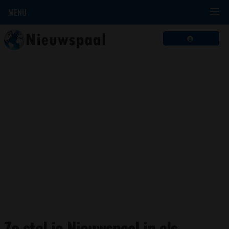
MENU
Zo stel je Nieuwspaal in als