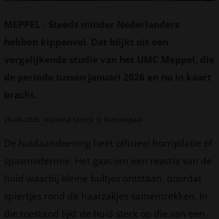
MEPPEL
-
Steeds minder Nederlanders
hebben kippenvel. Dat blijkt uit een
vergelijkende studie van het UMC Meppel, die
de periode tussen januari 2026 en nu in kaart
bracht.
25-06-2026
Wijnand Sterck
© Nieuwspaal
De huidaandoening heet officieel horripilatie of
spasmodermie. Het gaat om een reactie van de
huid waarbij kleine bultjes ontstaan, doordat
spiertjes rond de haarzakjes samentrekken. In
die toestand lijkt de huid sterk op die van een