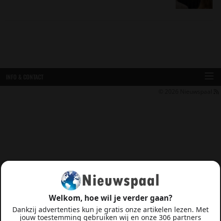
INFO & CONTACT
© 2026
Nieuwspaal
Welkom, hoe wil je verder gaan?
Dankzij advertenties kun je gratis onze artikelen lezen. Met
jouw toestemming gebruiken wij en onze 306 partners