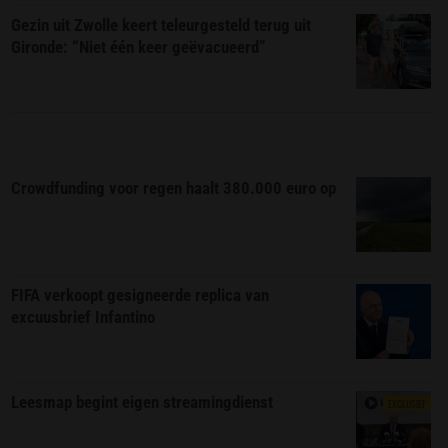
Gezin uit Zwolle keert teleurgesteld terug uit
Gironde: “Niet één keer geëvacueerd”
Crowdfunding voor regen haalt 380.000 euro op
FIFA verkoopt gesigneerde replica van
excuusbrief Infantino
Leesmap begint eigen streamingdienst
EXCLUSIEF