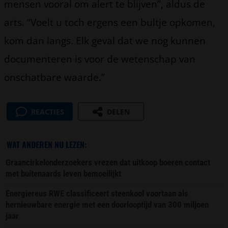
mensen vooral om alert te blijven”, aldus de
arts. “Voelt u toch ergens een bultje opkomen,
kom dan langs. Elk geval dat we nog kunnen
documenteren is voor de wetenschap van
onschatbare waarde.”
REACTIES
DELEN
WAT ANDEREN NU LEZEN:
Graancirkelonderzoekers vrezen dat uitkoop boeren contact
met buitenaards leven bemoeilijkt
Energiereus RWE classificeert steenkool voortaan als
hernieuwbare energie met een doorlooptijd van 300 miljoen
jaar