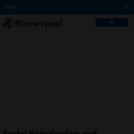
MENU
Aantal Nederlanders met