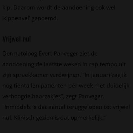
kip. Daarom wordt de aandoening ook wel
‘kippenvel’ genoemd.
Vrijwel nul
Dermatoloog Evert Panveger ziet de
aandoening de laatste weken in rap tempo uit
zijn spreekkamer verdwijnen. “In januari zag ik
nog tientallen patiënten per week met duidelijk
verhoogde haarzakjes”, zegt Panveger.
“Inmiddels is dat aantal teruggelopen tot vrijwel
nul. Klinisch gezien is dat opmerkelijk.”