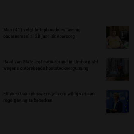
Man (41) volgt hitteplanadvies ‘weinig
ondernemen’ al 28 jaar uit voorzorg
Raad van State legt natuurbrand in Limburg stil
wegens ontbrekende houtstookvergunning
EU werkt aan nieuwe regels om wildgroei aan
regelgeving te beperken