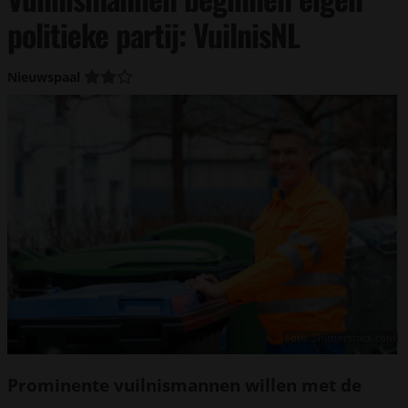
politieke partij: VuilnisNL
Nieuwspaal
Foto: Shutterstock.com
Prominente vuilnismannen willen met de