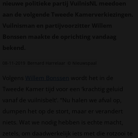
nieuwe politieke partij VuilnisNL meedoen
aan de volgende Tweede Kamerverkiezingen.
Vuilnisman en partijvoorzitter Willem
Bonssen maakte de oprichting vandaag
bekend.
08-11-2019
Bernard Harrelaar
© Nieuwspaal
Volgens
Willem Bonssen
wordt het in de
Tweede Kamer tijd voor een ‘krachtig geluid
vanaf de vuilnisbelt’. “Nu halen we afval op,
dumpen het op de stort, maar er verandert
niets. Wat we nodig hebben is echte macht,
zetels, om daadwerkelijk iets met die rotzooi te