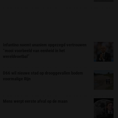
Infantino noemt unaniem opgezegd vertrouwen
“mooi voorbeeld van eenheid in het
wereldvoetbal”
D66 wil nieuwe stad op drooggevallen bodem
voormalige Rijn
Mens werpt eerste afval op de maan