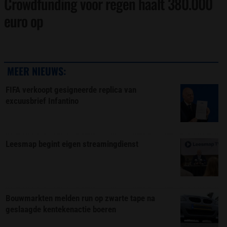
Crowdfunding voor regen haalt 380.000
euro op
MEER NIEUWS:
FIFA verkoopt gesigneerde replica van
excuusbrief Infantino
Leesmap begint eigen streamingdienst
Bouwmarkten melden run op zwarte tape na
geslaagde kentekenactie boeren