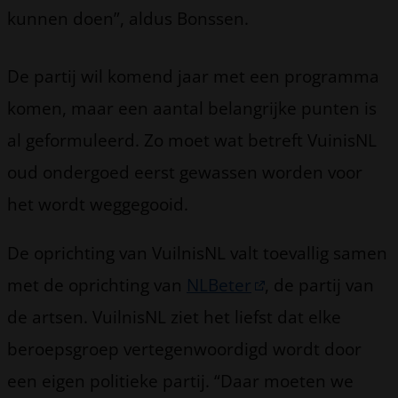
kunnen doen”, aldus Bonssen.
De partij wil komend jaar met een programma
komen, maar een aantal belangrijke punten is
al geformuleerd. Zo moet wat betreft VuinisNL
oud ondergoed eerst gewassen worden voor
het wordt weggegooid.
De oprichting van VuilnisNL valt toevallig samen
met de oprichting van
NLBeter
, de partij van
de artsen. VuilnisNL ziet het liefst dat elke
beroepsgroep vertegenwoordigd wordt door
een eigen politieke partij. “Daar moeten we