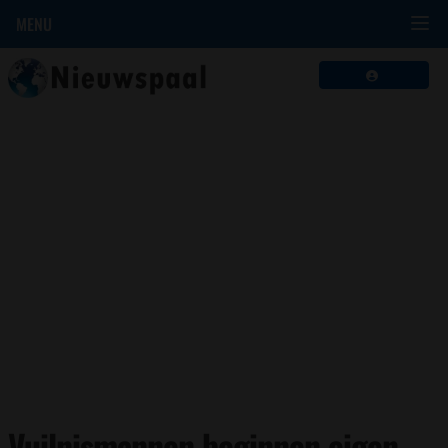
MENU
Vuilnismannen beginnen eigen