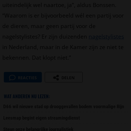
uiteindelijk wel naartoe, ja”, aldus Bonssen.
“Waarom is er bijvoorbeeld wél een partij voor
de dieren, maar geen partij voor de
nagelstylistes? Er zijn duizenden
nagelstylistes
in Nederland, maar in de Kamer zijn ze niet te
bekennen. Dat klopt niet.”
REACTIES
DELEN
WAT ANDEREN NU LEZEN:
D66 wil nieuwe stad op drooggevallen bodem voormalige Rijn
Leesmap begint eigen streamingdienst
Steun onze belangrijke journalistiek