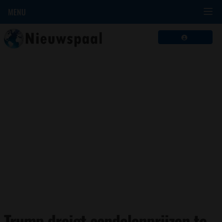
MENU
Trump dreigt aandelenprijzen te