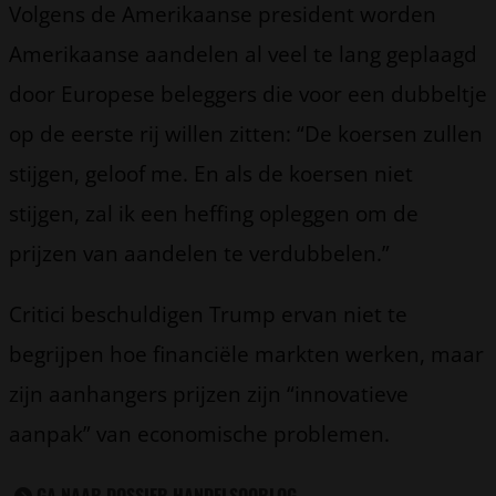
Volgens de Amerikaanse president worden
Amerikaanse aandelen al veel te lang geplaagd
door Europese beleggers die voor een dubbeltje
op de eerste rij willen zitten: “De koersen zullen
stijgen, geloof me. En als de koersen niet
stijgen, zal ik een heffing opleggen om de
prijzen van aandelen te verdubbelen.”
Critici beschuldigen Trump ervan niet te
begrijpen hoe financiële markten werken, maar
zijn aanhangers prijzen zijn “innovatieve
aanpak” van economische problemen.
GA NAAR DOSSIER HANDELSOORLOG