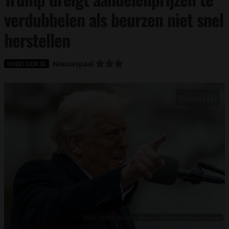
verdubbelen als beurzen niet snel
herstellen
Nieuwspaal
HANDELSOORLOG
Foto: White House / Wiki Commons / Public Domain