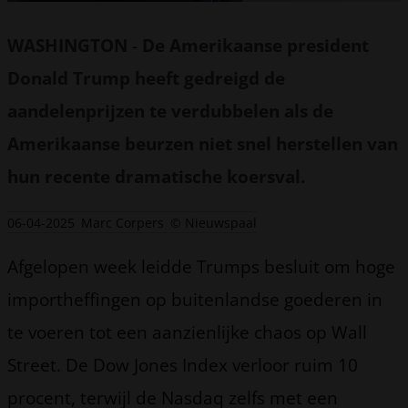
WASHINGTON
-
De Amerikaanse president
Donald Trump heeft gedreigd de
aandelenprijzen te verdubbelen als de
Amerikaanse beurzen niet snel herstellen van
hun recente dramatische koersval.
06-04-2025
Marc Corpers
© Nieuwspaal
Afgelopen week leidde Trumps besluit om hoge
importheffingen op buitenlandse goederen in
te voeren tot een aanzienlijke chaos op Wall
Street. De Dow Jones Index verloor ruim 10
procent, terwijl de Nasdaq zelfs met een