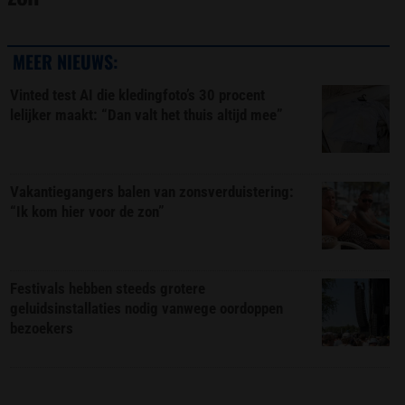
MEER NIEUWS:
Vinted test AI die kledingfoto’s 30 procent
lelijker maakt: “Dan valt het thuis altijd mee”
Vakantiegangers balen van zonsverduistering:
“Ik kom hier voor de zon”
Festivals hebben steeds grotere
geluidsinstallaties nodig vanwege oordoppen
bezoekers