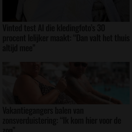
Vinted test AI die kledingfoto’s 30
procent lelijker maakt: “Dan valt het thuis
altijd mee”
Vakantiegangers balen van
zonsverduistering: “Ik kom hier voor de
zon”