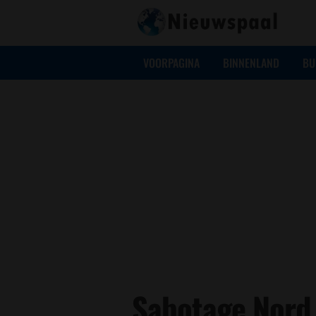
VOORPAGINA
BINNENLAND
BU
Sabotage Nord 