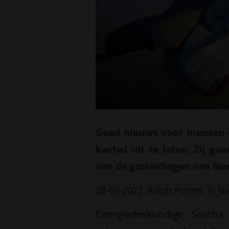
Goed nieuws voor mensen di
kachel uit te laten. Zij g
van de gasleidingen van No
28-09-2022
Ralph Posset
© Ni
Energiedeskundige Sascha