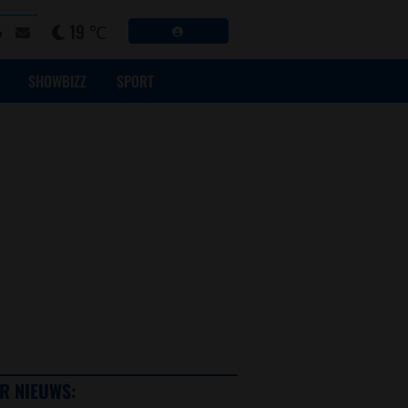
19 ℃
SHOWBIZZ
SPORT
R NIEUWS: