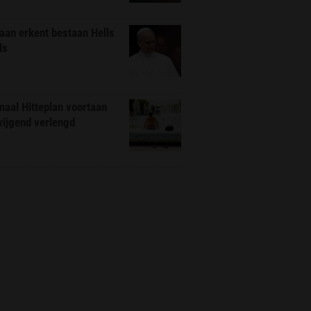
aan erkent bestaan Hells
ls
naal Hitteplan voortaan
wijgend verlengd