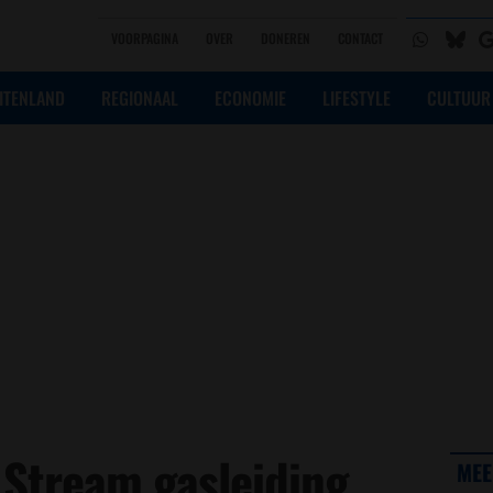
VOORPAGINA
OVER
DONEREN
CONTACT
ITENLAND
REGIONAAL
ECONOMIE
LIFESTYLE
CULTUUR
Stream gasleiding
MEE