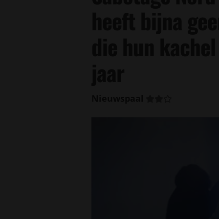
heeft bijna ge
die hun kachel 
jaar
Nieuwspaal