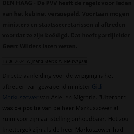
DEN HAAG
-
De PVV heeft de regels voor leden
van het kabinet versoepeld. Voortaan mogen
ministers en staatssecretarissen al aftreden
voordat ze zijn beëdigd. Dat heeft partijleider
Geert Wilders laten weten.
13-06-2024
Wijnand Sterck
© Nieuwspaal
Directe aanleiding voor de wijziging is het
aftreden van gewapend minister
Gidi
Markuszower
van Asiel en Migratie. “Uiteraard
was de positie van de heer Markuszower al
ruim voor zijn aanstelling onhoudbaar. Het zou
knettergek zijn als de heer Markuszower had