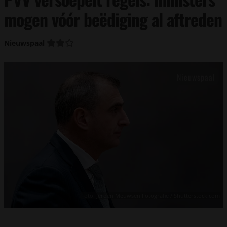
mogen vóór beëdiging al aftreden
Nieuwspaal
Foto: Jeroen Meuwsen Fotografie / Shutterstock.com