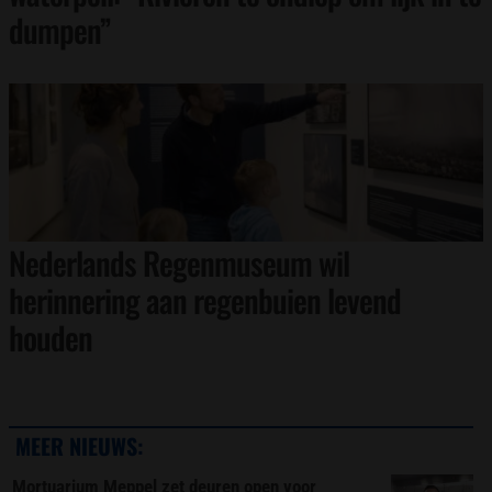
dumpen”
Nederlands Regenmuseum wil
herinnering aan regenbuien levend
houden
MEER NIEUWS:
Mortuarium Meppel zet deuren open voor