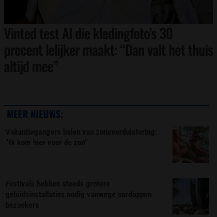
Vinted test AI die kledingfoto’s 30
procent lelijker maakt: “Dan valt het thuis
altijd mee”
MEER NIEUWS:
Vakantiegangers balen van zonsverduistering:
“Ik kom hier voor de zon”
Festivals hebben steeds grotere
geluidsinstallaties nodig vanwege oordoppen
bezoekers