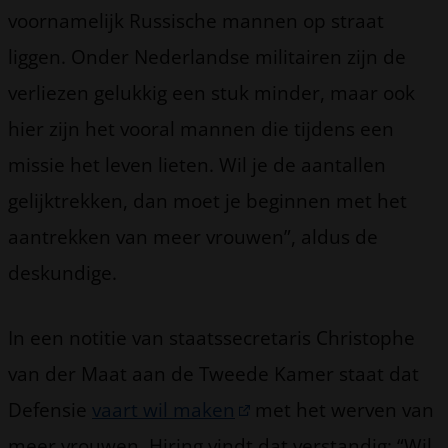
voornamelijk Russische mannen op straat
liggen. Onder Nederlandse militairen zijn de
verliezen gelukkig een stuk minder, maar ook
hier zijn het vooral mannen die tijdens een
missie het leven lieten. Wil je de aantallen
gelijktrekken, dan moet je beginnen met het
aantrekken van meer vrouwen”, aldus de
deskundige.
In een notitie van staatssecretaris Christophe
van der Maat aan de Tweede Kamer staat dat
Defensie
vaart wil maken
met het werven van
meer vrouwen. Hiring vindt dat verstandig: “Wil