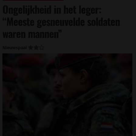
Ongelijkheid in het leger:
“Meeste gesneuvelde soldaten
waren mannen”
Nieuwspaal
Foto: M. Moira / Shutterstock.com