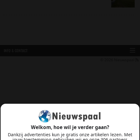
INFO & CONTACT
© 2026
Nieuwspaal
Welkom, hoe wil je verder gaan?
Dankzij advertenties kun je gratis onze artikelen lezen. Met
jouw toestemming gebruiken wij en onze 306 partners