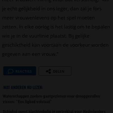
je echt gelijkheid in ons leger, dan zal je fors
meer vrouwenlevens op het spel moeten
zetten. In elke oorlog is het lastig om te bepalen
wie je in de vuurlinie plaatst. Bij gelijke
geschiktheid kan voortaan de voorkeur worden
gegeven aan een vrouw.”
REACTIES
DELEN
WAT ANDEREN NU LEZEN:
Waterschappen zoeken gastgezinnen voor drooggevallen
vissen: “Een ligbad volstaat”
Schiphol opent klachtenbalie in vertrekhal voor Nederlanders