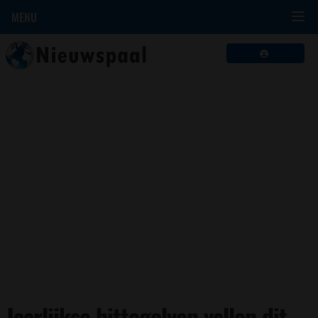
MENU
Jaarlijkse hittegolven vallen dit