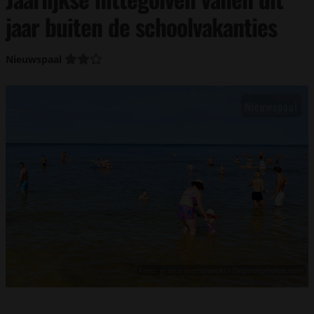
jaar buiten de schoolvakanties
Nieuwspaal
Foto: grand-warszawski / Depositphotos.com