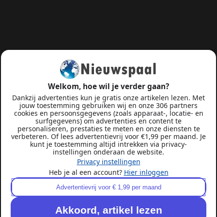
Welkom, hoe wil je verder gaan?
Dankzij advertenties kun je gratis onze artikelen lezen. Met
jouw toestemming gebruiken wij en onze 306 partners
cookies en persoonsgegevens (zoals apparaat-, locatie- en
surfgegevens) om advertenties en content te
personaliseren, prestaties te meten en onze diensten te
verbeteren. Of lees advertentievrij voor €1,99 per maand. Je
kunt je toestemming altijd intrekken via privacy-
instellingen onderaan de website.
Privacy instellingen
Heb je al een account?
Hier inloggen
Advertentievrij voor € 1,99 per maand
Akkoord, artikel lezen