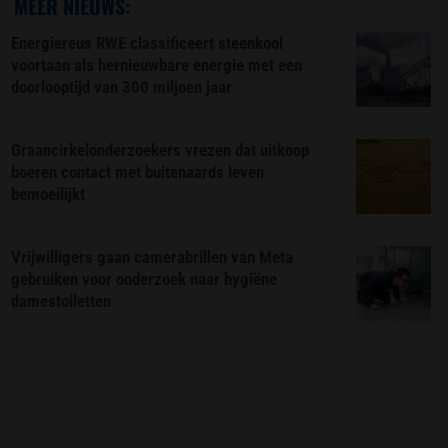
MEER NIEUWS:
Energiereus RWE classificeert steenkool
voortaan als hernieuwbare energie met een
doorlooptijd van 300 miljoen jaar
Graancirkelonderzoekers vrezen dat uitkoop
boeren contact met buitenaards leven
bemoeilijkt
Vrijwilligers gaan camerabrillen van Meta
gebruiken voor onderzoek naar hygiëne
damestoiletten