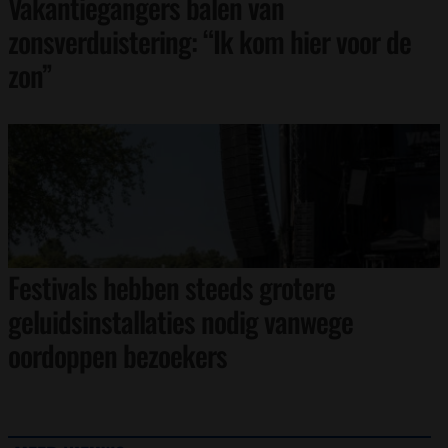
Vakantiegangers balen van
zonsverduistering: “Ik kom hier voor de
zon”
Festivals hebben steeds grotere
geluidsinstallaties nodig vanwege
oordoppen bezoekers