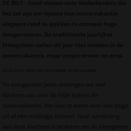
DE BILT
-
Goed nieuws voor Nederlanders die
het zat zijn om tijdens hun zomervakantie
uitgeput rond te sjokken in extreem hoge
temperaturen. De traditionele jaarlijkse
hittegolven vallen dit jaar niet midden in de
zomervakantie, maar netjes ervoor en erna.
30-06-2025
Peter van Ruymbeek
© Nieuwspaal
“In voorgaande jaren ontvingen we veel
klachten van over de hitte tijdens de
zomervakantie. Het was te warm voor een dagje
uit of een middagje klussen. Naar aanleiding
van deze klachten is besloten om de hittegolven