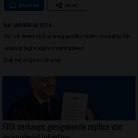
REACTIES
DELEN
WAT ANDEREN NU LEZEN:
D66 wil nieuwe stad op drooggevallen bodem voormalige Rijn
Leesmap begint eigen streamingdienst
Zoek het vinkje en klik erop
FIFA verkoopt gesigneerde replica van
excuusbrief Infantino