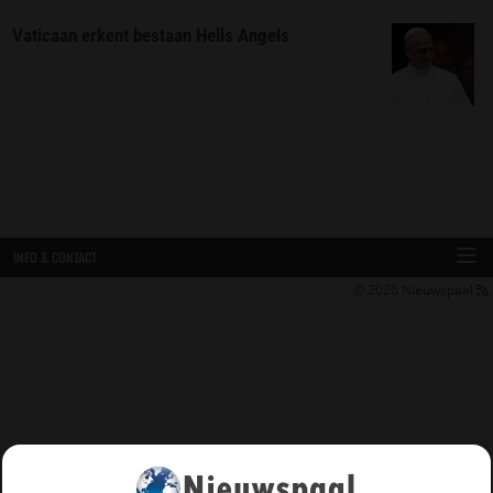
Vaticaan erkent bestaan Hells Angels
INFO & CONTACT
© 2026
Nieuwspaal