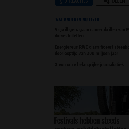
REACTIES
DELEN
WAT ANDEREN NU LEZEN:
Vrijwilligers gaan camerabrillen van
damestoiletten
Energiereus RWE classificeert steenk
doorlooptijd van 300 miljoen jaar
Steun onze belangrijke journalistiek
Festivals hebben steeds