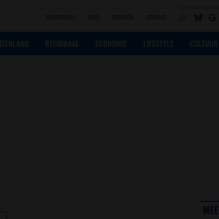
VOORPAGINA
OVER
DONEREN
CONTACT
ITENLAND
REGIONAAL
ECONOMIE
LIFESTYLE
CULTUUR
MEE