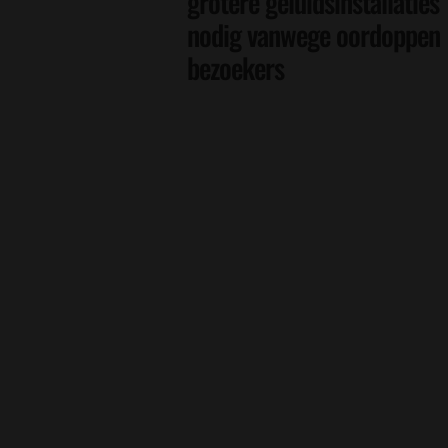
grotere geluidsinstallaties
nodig vanwege oordoppen
bezoekers