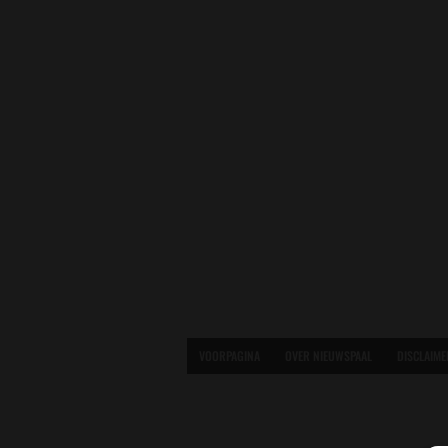
VOORPAGINA
OVER NIEUWSPAAL
DISCLAIME