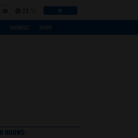
23 ℃
SHOWBIZZ
SPORT
R NIEUWS: