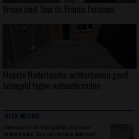
Vrouw wint Tour de France Femmes
Meeste Nederlandse achtertuinen goed
betegeld tegen natuurbranden
MEER NIEUWS:
Vinted test AI die kledingfoto’s 30 procent
lelijker maakt: “Dan valt het thuis altijd mee”