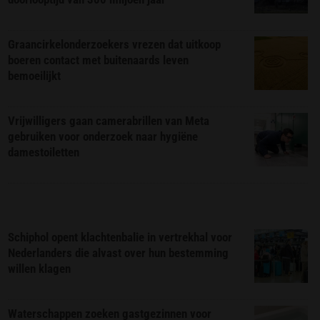
Graancirkelonderzoekers vrezen dat uitkoop
boeren contact met buitenaards leven
bemoeilijkt
Vrijwilligers gaan camerabrillen van Meta
gebruiken voor onderzoek naar hygiëne
damestoiletten
Schiphol opent klachtenbalie in vertrekhal voor
Nederlanders die alvast over hun bestemming
willen klagen
Waterschappen zoeken gastgezinnen voor