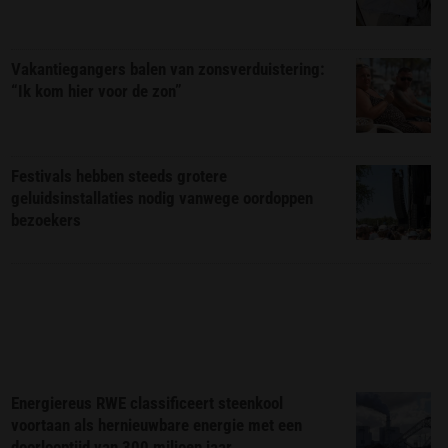
Vakantiegangers balen van zonsverduistering:
“Ik kom hier voor de zon”
Festivals hebben steeds grotere
geluidsinstallaties nodig vanwege oordoppen
bezoekers
Energiereus RWE classificeert steenkool
voortaan als hernieuwbare energie met een
doorlooptijd van 300 miljoen jaar