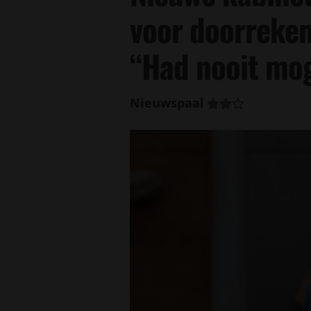
voor doorreken
“Had nooit mo
Nieuwspaal