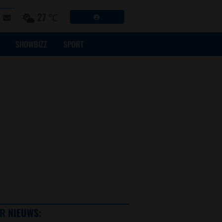
27 ℃
SHOWBIZZ
SPORT
R NIEUWS: