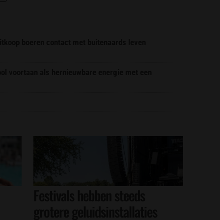
itkoop boeren contact met buitenaards leven
ool voortaan als hernieuwbare energie met een
Festivals hebben steeds
grotere geluidsinstallaties