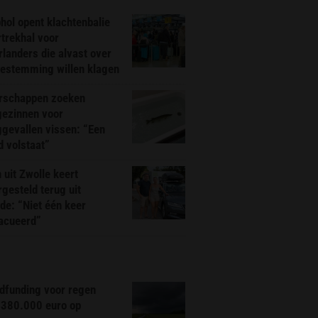
hol opent klachtenbalie
rtrekhal voor
landers die alvast over
bestemming willen klagen
rschappen zoeken
gezinnen voor
gevallen vissen: “Een
d volstaat”
 uit Zwolle keert
rgesteld terug uit
de: “Niet één keer
acueerd”
dfunding voor regen
 380.000 euro op