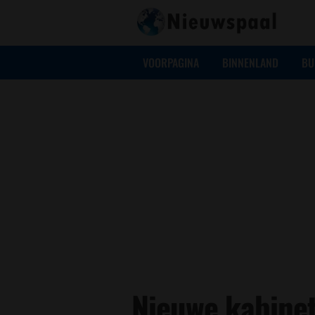
VOORPAGINA
BINNENLAND
BU
Nieuwe kabinet