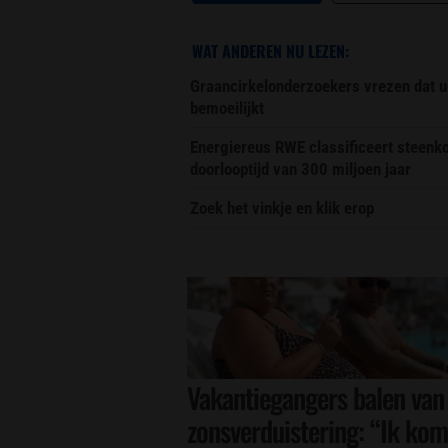
WAT ANDEREN NU LEZEN:
Graancirkelonderzoekers vrezen dat u
bemoeilijkt
Energiereus RWE classificeert steenk
doorlooptijd van 300 miljoen jaar
Zoek het vinkje en klik erop
Vakantiegangers balen van
zonsverduistering: “Ik kom