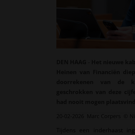
DEN HAAG
-
Het nieuwe kab
Heinen van Financiën die
doorrekenen van de ka
geschrokken van deze cijf
had nooit mogen plaatsvinde
20-02-2026
Marc Corpers
© N
Tijdens een inderhaast ing