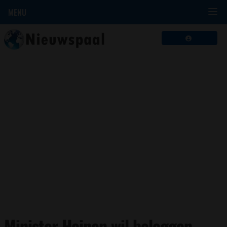
MENU
Minister Heinen wil beleggen