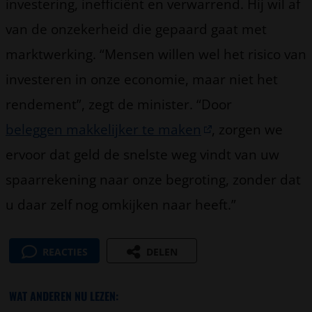
investering, inefficiënt en verwarrend. Hij wil af
van de onzekerheid die gepaard gaat met
marktwerking. “Mensen willen wel het risico van
investeren in onze economie, maar niet het
rendement”, zegt de minister. “Door
beleggen makkelijker te maken
, zorgen we
ervoor dat geld de snelste weg vindt van uw
spaarrekening naar onze begroting, zonder dat
u daar zelf nog omkijken naar heeft.”
REACTIES
DELEN
WAT ANDEREN NU LEZEN: