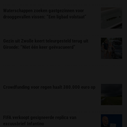
Waterschappen zoeken gastgezinnen voor
drooggevallen vissen: “Een ligbad volstaat”
Gezin uit Zwolle keert teleurgesteld terug uit
Gironde: “Niet één keer geëvacueerd”
Crowdfunding voor regen haalt 380.000 euro op
FIFA verkoopt gesigneerde replica van
excuusbrief Infantino