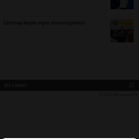
Leesmap begint eigen streamingdienst
EXCLUSIEF
INFO & CONTACT
© 2026
Nieuwspaal