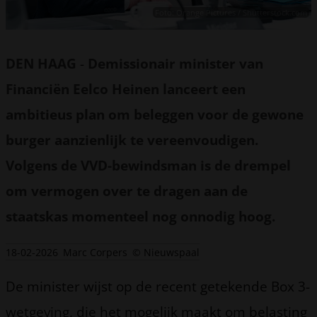
Foto: Orange Pictures / Shutterstock.com
DEN HAAG
-
Demissionair minister van
Financiën Eelco Heinen lanceert een
ambitieus plan om beleggen voor de gewone
burger aanzienlijk te vereenvoudigen.
Volgens de VVD-bewindsman is de drempel
om vermogen over te dragen aan de
staatskas momenteel nog onnodig hoog.
18-02-2026
Marc Corpers
© Nieuwspaal
De minister wijst op de recent getekende Box 3-
wetgeving, die het mogelijk maakt om belasting