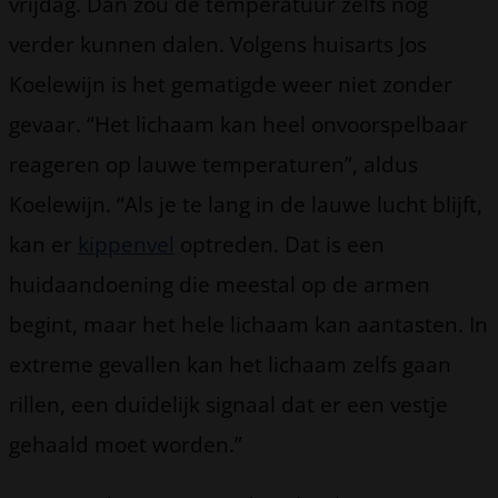
vrijdag. Dan zou de temperatuur zelfs nog
verder kunnen dalen. Volgens huisarts Jos
Koelewijn is het gematigde weer niet zonder
gevaar. “Het lichaam kan heel onvoorspelbaar
reageren op lauwe temperaturen”, aldus
Koelewijn. “Als je te lang in de lauwe lucht blijft,
kan er
kippenvel
optreden. Dat is een
huidaandoening die meestal op de armen
begint, maar het hele lichaam kan aantasten. In
extreme gevallen kan het lichaam zelfs gaan
rillen, een duidelijk signaal dat er een vestje
gehaald moet worden.”