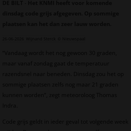
DE BILT
-
Het KNMI heeft voor komende
dinsdag code grijs afgegeven. Op sommige
plaatsen kan het dan zeer lauw worden.
26-06-2026
Wijnand Sterck
© Nieuwspaal
“Vandaag wordt het nog gewoon 30 graden,
maar vanaf zondag gaat de temperatuur
razendsnel naar beneden. Dinsdag zou het op
sommige plaatsen zelfs nog maar 21 graden
kunnen worden”, zegt meteoroloog Thomas
Indra.
Code grijs geldt in ieder geval tot volgende week