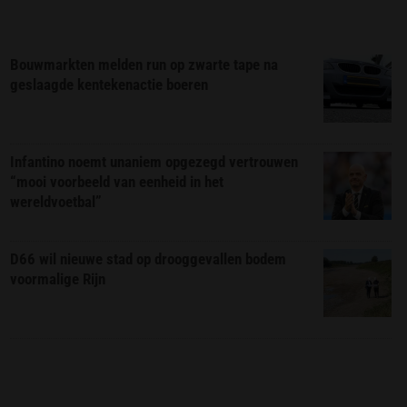
Bouwmarkten melden run op zwarte tape na
geslaagde kentekenactie boeren
Infantino noemt unaniem opgezegd vertrouwen
“mooi voorbeeld van eenheid in het
wereldvoetbal”
D66 wil nieuwe stad op drooggevallen bodem
voormalige Rijn