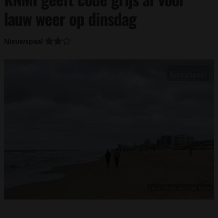
lauw weer op dinsdag
Nieuwspaal
Foto: Theo van der Noot