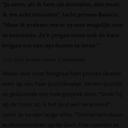
“Ja soms, als ik hem zie stuntelen, dan moet
ik me echt inhouden”, lacht prinses Beatrix.
“Maar ik probeer me er zo min mogelijk mee
te bemoeien. Zo’n jongen moet ook de kans
krijgen om van zijn fouten te leren.”
17-07-2020
Barbara Koeven
© Nieuwspaal
Alleen voor onze fotograaf kijkt prinses Beatrix
even op van haar puzzelboekje. Verder puzzelt
ze gedurende ons hele gesprek door. “Sinds hij
op de troon zit, is het land wel veranderd”,
zucht ze na een lange stilte. “Surinamers staan
te demonstreren op de Dam. Hoe noemen ze