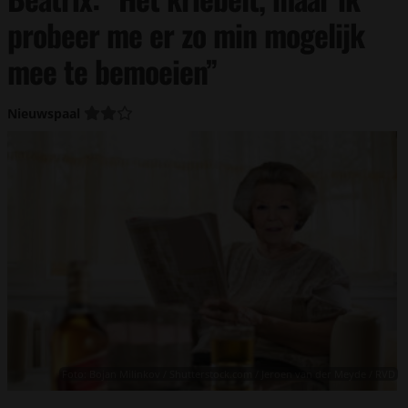
probeer me er zo min mogelijk
mee te bemoeien”
Nieuwspaal
Foto: Bojan Milinkov / Shutterstock.com / Jeroen van der Meyde / RVD