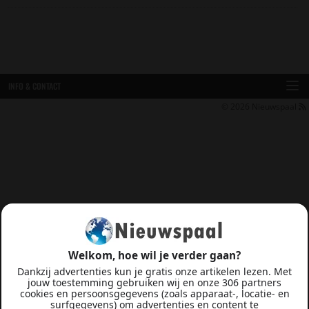
INFO & CONTACT
© 2026
Nieuwspaal
Welkom, hoe wil je verder gaan?
Dankzij advertenties kun je gratis onze artikelen lezen. Met
jouw toestemming gebruiken wij en onze 306 partners
cookies en persoonsgegevens (zoals apparaat-, locatie- en
surfgegevens) om advertenties en content te