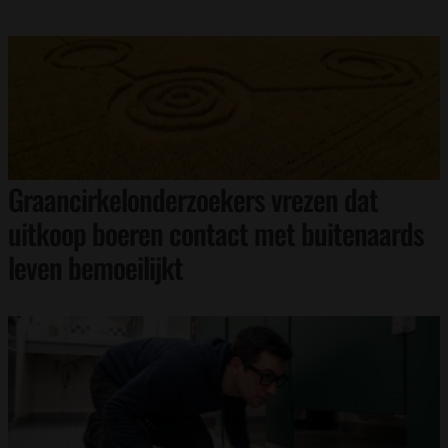
Graancirkelonderzoekers vrezen dat
uitkoop boeren contact met buitenaards
leven bemoeilijkt