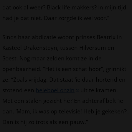
dat ook al weer? Black life makkers? In mijn tijd
had je dat niet. Daar zorgde ik wel voor.”
Sinds haar abdicatie woont prinses Beatrix in
Kasteel Drakensteyn, tussen Hilversum en
Soest. Nog maar zelden komt ze in de
openbaarheid. “Het is een schat hoor”, grinnikt
ze. “Zoals vrijdag. Dat staat ‘ie daar hortend en
stotend een
heleboel onzin
uit te kramen.
Met een stalen gezicht hè? En achteraf belt ‘ie
dan. ‘Mam, ik was op televisie! Heb je gekeken?’.
Dan is hij zo trots als een pauw.”