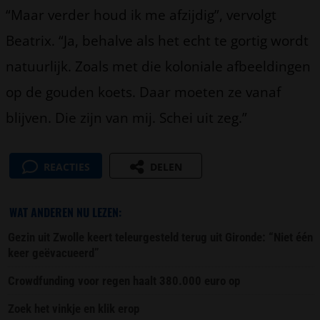
“Maar verder houd ik me afzijdig”, vervolgt
Beatrix. “Ja, behalve als het echt te gortig wordt
natuurlijk. Zoals met die koloniale afbeeldingen
op de gouden koets. Daar moeten ze vanaf
blijven. Die zijn van mij. Schei uit zeg.”
REACTIES
DELEN
WAT ANDEREN NU LEZEN:
Gezin uit Zwolle keert teleurgesteld terug uit Gironde: “Niet één
keer geëvacueerd”
Crowdfunding voor regen haalt 380.000 euro op
Zoek het vinkje en klik erop