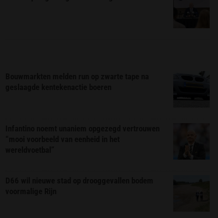
Bouwmarkten melden run op zwarte tape na
geslaagde kentekenactie boeren
Infantino noemt unaniem opgezegd vertrouwen
“mooi voorbeeld van eenheid in het
wereldvoetbal”
D66 wil nieuwe stad op drooggevallen bodem
voormalige Rijn