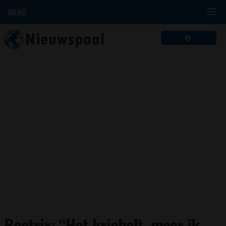
MENU
Beatrix: “Het kriebelt, maar ik