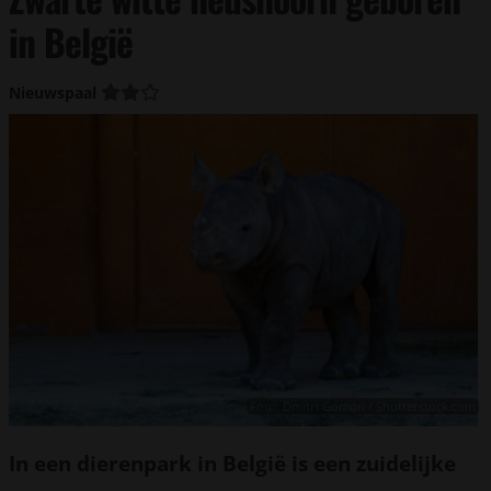
in België
Nieuwspaal
Foto: Dmitri Gomon / Shutterstock.com
In een dierenpark in België is een zuidelijke