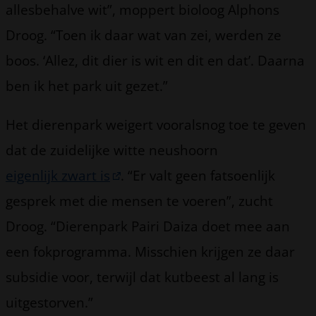
allesbehalve wit”, moppert bioloog Alphons
Droog. “Toen ik daar wat van zei, werden ze
boos. ‘Allez, dit dier is wit en dit en dat’. Daarna
ben ik het park uit gezet.”
Het dierenpark weigert vooralsnog toe te geven
dat de zuidelijke witte neushoorn
eigenlijk zwart is
. “Er valt geen fatsoenlijk
gesprek met die mensen te voeren”, zucht
Droog. “Dierenpark Pairi Daiza doet mee aan
een fokprogramma. Misschien krijgen ze daar
subsidie voor, terwijl dat kutbeest al lang is
uitgestorven.”