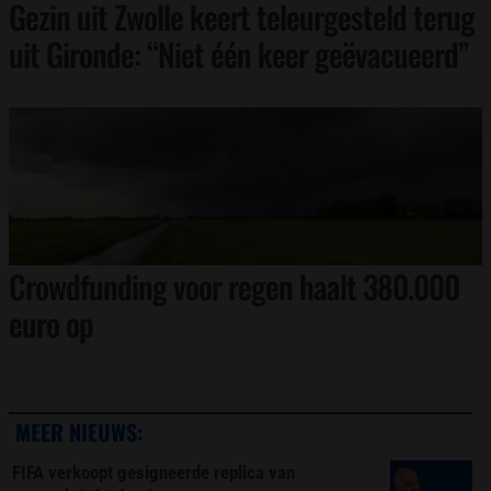
Gezin uit Zwolle keert teleurgesteld terug
uit Gironde: “Niet één keer geëvacueerd”
Crowdfunding voor regen haalt 380.000
euro op
MEER NIEUWS:
FIFA verkoopt gesigneerde replica van