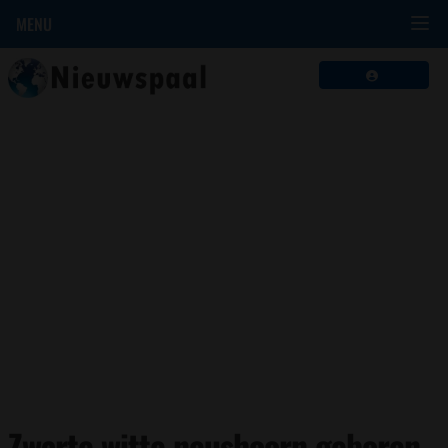
MENU
Zwarte witte neushoorn geboren