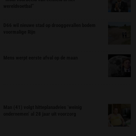
wereldvoetbal”
D66 wil nieuwe stad op drooggevallen bodem
voormalige Rijn
Mens werpt eerste afval op de maan
Man (41) volgt hitteplanadvies ‘weinig
ondernemen’ al 28 jaar uit voorzorg