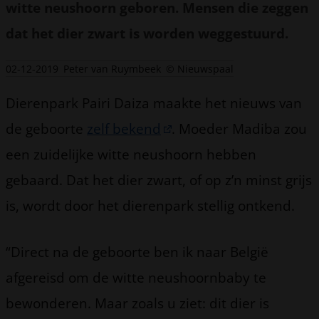
witte neushoorn geboren. Mensen die zeggen
dat het dier zwart is worden weggestuurd.
02-12-2019
Peter van Ruymbeek
© Nieuwspaal
Dierenpark Pairi Daiza maakte het nieuws van
de geboorte
zelf bekend
. Moeder Madiba zou
een zuidelijke witte neushoorn hebben
gebaard. Dat het dier zwart, of op z’n minst grijs
is, wordt door het dierenpark stellig ontkend.
“Direct na de geboorte ben ik naar België
afgereisd om de witte neushoornbaby te
bewonderen. Maar zoals u ziet: dit dier is