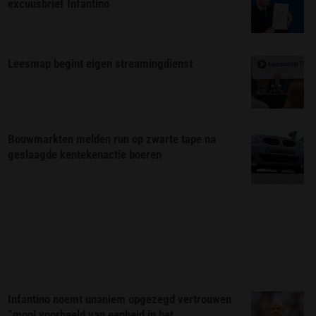
excuusbrief Infantino
Leesmap begint eigen streamingdienst
Bouwmarkten melden run op zwarte tape na
geslaagde kentekenactie boeren
Infantino noemt unaniem opgezegd vertrouwen
“mooi voorbeeld van eenheid in het