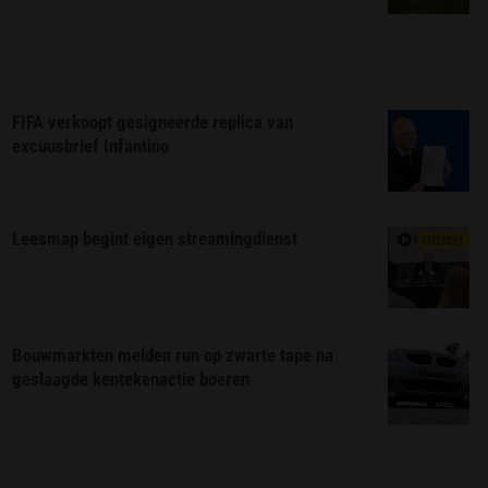
FIFA verkoopt gesigneerde replica van
excuusbrief Infantino
Leesmap begint eigen streamingdienst
EXCLUSIEF
Bouwmarkten melden run op zwarte tape na
geslaagde kentekenactie boeren