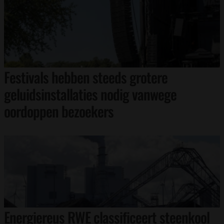
Festivals hebben steeds grotere
geluidsinstallaties nodig vanwege
oordoppen bezoekers
Energiereus RWE classificeert steenkool