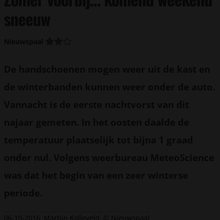
sneeuw
Nieuwspaal
De handschoenen mogen weer uit de kast en
de winterbanden kunnen weer onder de auto.
Vannacht is de eerste nachtvorst van dit
najaar gemeten. In het oosten daalde de
temperatuur plaatselijk tot bijna 1 graad
onder nul. Volgens weerbureau MeteoScience
was dat het begin van een zeer winterse
periode.
06-10-2016
Martijn Kolleveld
© Nieuwspaal