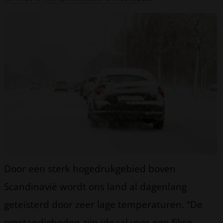
Door een sterk hogedrukgebied boven
Scandinavië wordt ons land al dagenlang
geteisterd door zeer lage temperaturen. “De
omstandigheden zijn ideaal voor een fikse