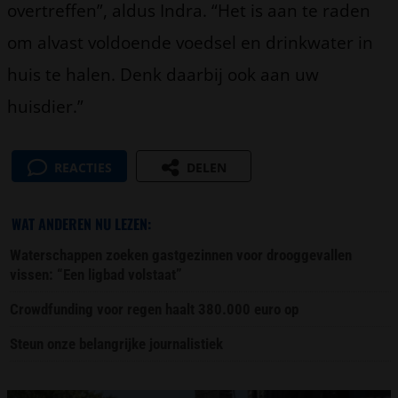
overtreffen”, aldus Indra. “Het is aan te raden
om alvast voldoende voedsel en drinkwater in
huis te halen. Denk daarbij ook aan uw
huisdier.”
REACTIES
DELEN
WAT ANDEREN NU LEZEN:
Waterschappen zoeken gastgezinnen voor drooggevallen
vissen: “Een ligbad volstaat”
Crowdfunding voor regen haalt 380.000 euro op
Steun onze belangrijke journalistiek