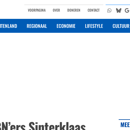
VOORPAGINA
OVER
DONEREN
CONTACT
ITENLAND
REGIONAAL
ECONOMIE
LIFESTYLE
CULTUUR
N’ers Sinterklaas
MEE