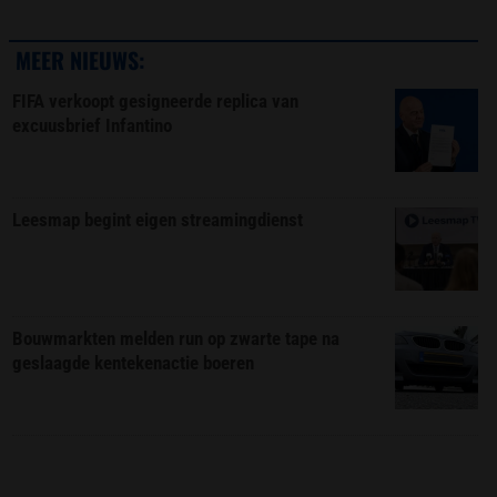
MEER NIEUWS:
FIFA verkoopt gesigneerde replica van
excuusbrief Infantino
Leesmap begint eigen streamingdienst
Bouwmarkten melden run op zwarte tape na
geslaagde kentekenactie boeren