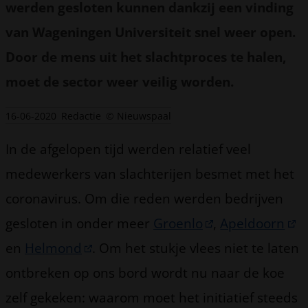
werden gesloten kunnen dankzij een vinding
van Wageningen Universiteit snel weer open.
Door de mens uit het slachtproces te halen,
moet de sector weer veilig worden.
16-06-2020
Redactie
© Nieuwspaal
In de afgelopen tijd werden relatief veel
medewerkers van slachterijen besmet met het
coronavirus. Om die reden werden bedrijven
gesloten in onder meer
Groenlo
,
Apeldoorn
en
Helmond
. Om het stukje vlees niet te laten
ontbreken op ons bord wordt nu naar de koe
zelf gekeken: waarom moet het initiatief steeds