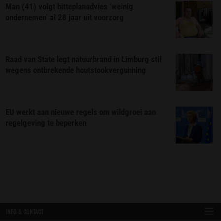
Man (41) volgt hitteplanadvies ‘weinig
ondernemen’ al 28 jaar uit voorzorg
Raad van State legt natuurbrand in Limburg stil
wegens ontbrekende houtstookvergunning
EU werkt aan nieuwe regels om wildgroei aan
regelgeving te beperken
INFO & CONTACT