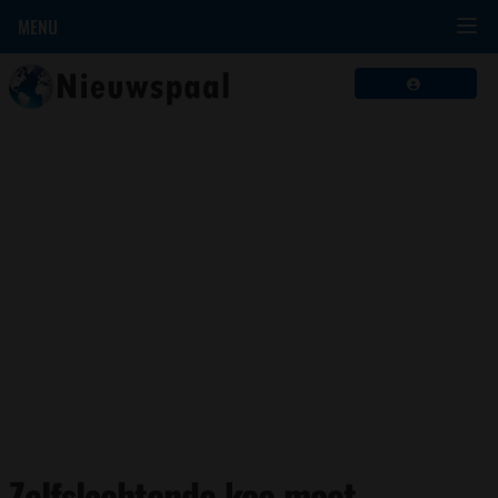
MENU
Zelfslachtende koe moet