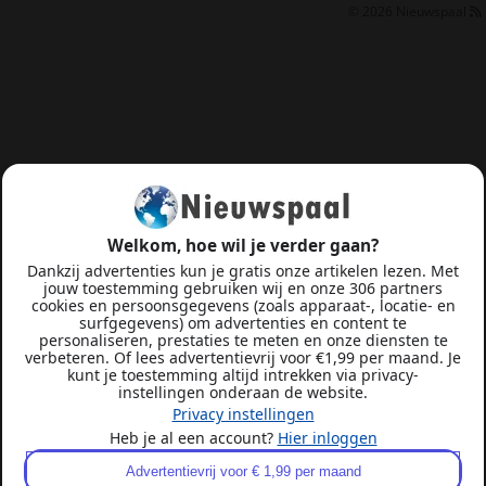
© 2026
Nieuwspaal
Welkom, hoe wil je verder gaan?
Dankzij advertenties kun je gratis onze artikelen lezen. Met
jouw toestemming gebruiken wij en onze 306 partners
cookies en persoonsgegevens (zoals apparaat-, locatie- en
surfgegevens) om advertenties en content te
personaliseren, prestaties te meten en onze diensten te
verbeteren. Of lees advertentievrij voor €1,99 per maand. Je
kunt je toestemming altijd intrekken via privacy-
instellingen onderaan de website.
Privacy instellingen
Heb je al een account?
Hier inloggen
Advertentievrij voor € 1,99 per maand