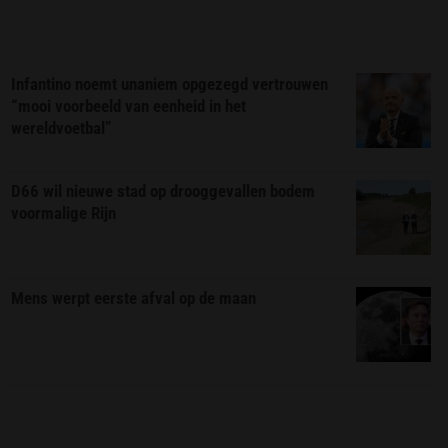
Infantino noemt unaniem opgezegd vertrouwen
“mooi voorbeeld van eenheid in het
wereldvoetbal”
D66 wil nieuwe stad op drooggevallen bodem
voormalige Rijn
Mens werpt eerste afval op de maan