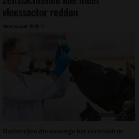
vleessector redden
Nieuwspaal
Foto: Jenoche / Shutterstock.com
Slachterijen die vanwege het coronavirus