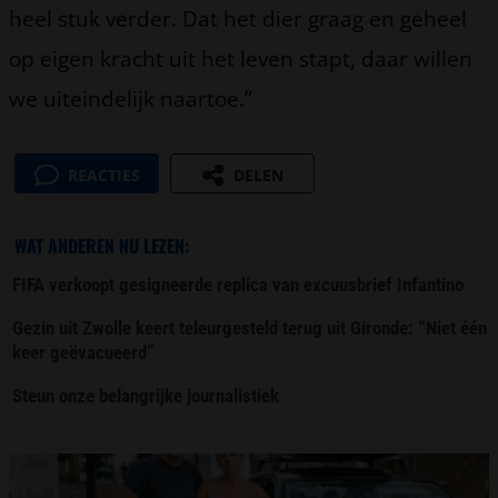
heel stuk verder. Dat het dier graag en geheel
op eigen kracht uit het leven stapt, daar willen
we uiteindelijk naartoe.”
REACTIES
DELEN
WAT ANDEREN NU LEZEN:
FIFA verkoopt gesigneerde replica van excuusbrief Infantino
Gezin uit Zwolle keert teleurgesteld terug uit Gironde: “Niet één
keer geëvacueerd”
Steun onze belangrijke journalistiek