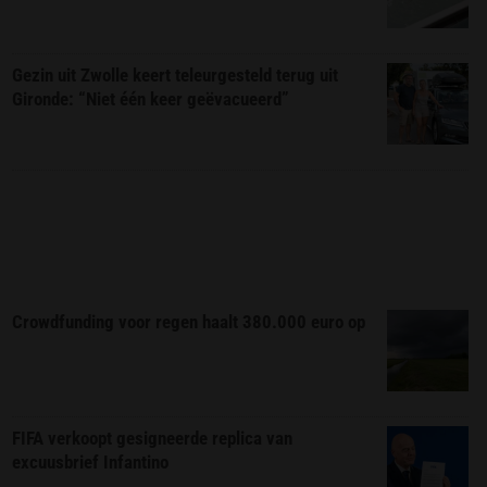
Gezin uit Zwolle keert teleurgesteld terug uit
Gironde: “Niet één keer geëvacueerd”
Crowdfunding voor regen haalt 380.000 euro op
FIFA verkoopt gesigneerde replica van
excuusbrief Infantino