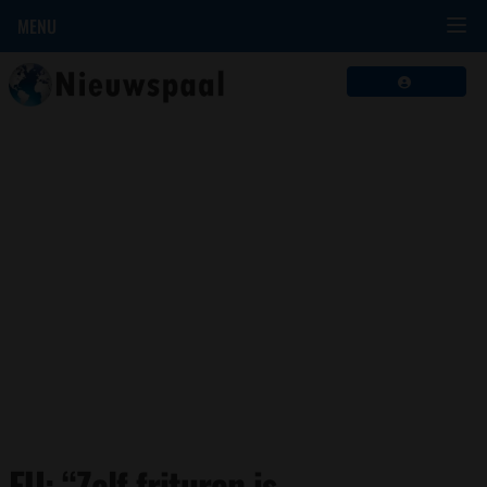
MENU
EU: “Zelf frituren is