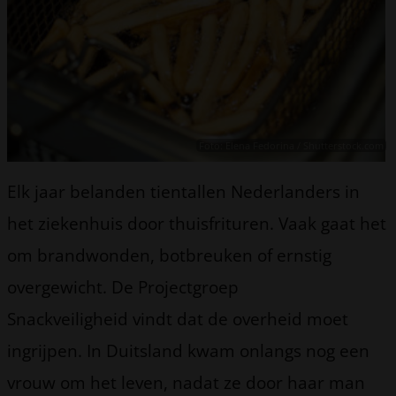
Foto: Elena Fedorina / Shutterstock.com
Elk jaar belanden tientallen Nederlanders in
het ziekenhuis door thuisfrituren. Vaak gaat het
om brandwonden, botbreuken of ernstig
overgewicht. De Projectgroep
Snackveiligheid vindt dat de overheid moet
ingrijpen. In Duitsland kwam onlangs nog een
vrouw om het leven, nadat ze door haar man