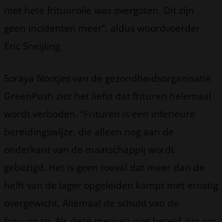
met hete frituurolie was overgoten. Dit zijn
geen incidenten meer”, aldus woordvoerder
Eric Sneijling.
Soraya Nootjes van de gezondheidsorganisatie
GreenPush ziet het liefst dat frituren helemaal
wordt verboden. “Frituren is een inferieure
bereidingswijze, die alleen nog aan de
onderkant van de maatschappij wordt
gebezigd. Het is geen toeval dat meer dan de
helft van de lager opgeleiden kampt met ernstig
overgewicht. Allemaal de schuld van de
frituurpan. Als deze mensen niet bereid zijn om