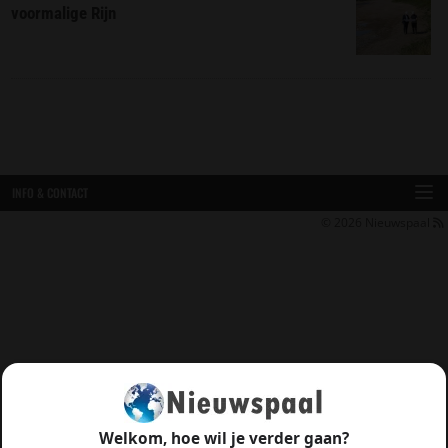
voormalige Rijn
INFO & CONTACT
© 2026
Nieuwspaal
Welkom, hoe wil je verder gaan?