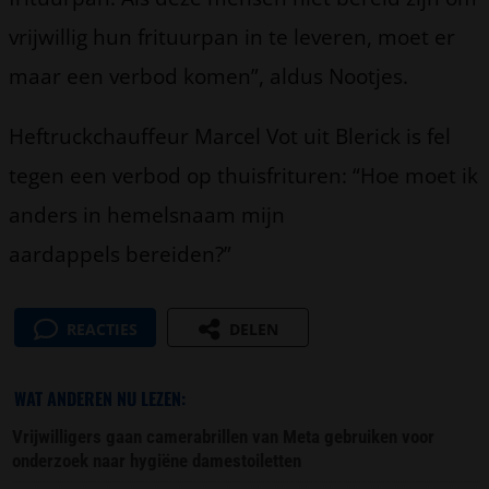
vrijwillig hun frituurpan in te leveren, moet er
maar een verbod komen”, aldus Nootjes.
Heftruckchauffeur Marcel Vot uit Blerick is fel
tegen een verbod op thuisfrituren: “Hoe moet ik
anders in hemelsnaam mijn
aardappels bereiden?”
REACTIES
DELEN
WAT ANDEREN NU LEZEN:
Vrijwilligers gaan camerabrillen van Meta gebruiken voor
onderzoek naar hygiëne damestoiletten