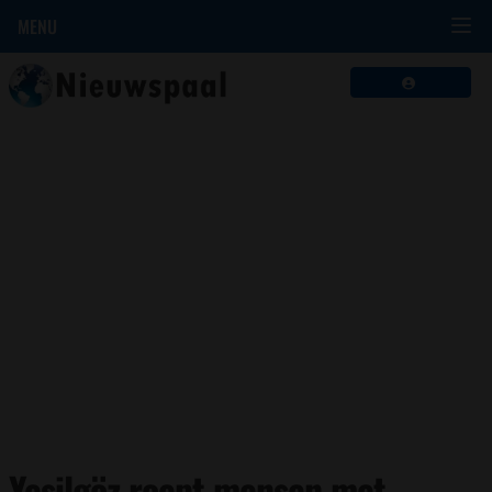
MENU
Yesilgöz roept mensen met