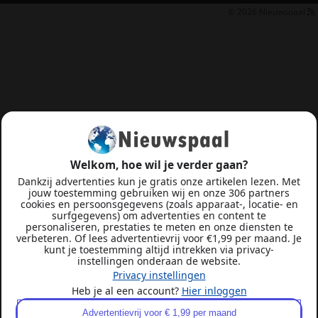
© 2026
Nieuwspaal
Welkom, hoe wil je verder gaan?
Dankzij advertenties kun je gratis onze artikelen lezen. Met
jouw toestemming gebruiken wij en onze 306 partners
cookies en persoonsgegevens (zoals apparaat-, locatie- en
surfgegevens) om advertenties en content te
personaliseren, prestaties te meten en onze diensten te
verbeteren. Of lees advertentievrij voor €1,99 per maand. Je
kunt je toestemming altijd intrekken via privacy-
instellingen onderaan de website.
Privacy instellingen
Heb je al een account?
Hier inloggen
Advertentievrij voor € 1,99 per maand