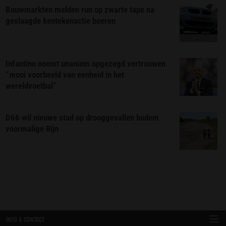
Bouwmarkten melden run op zwarte tape na
geslaagde kentekenactie boeren
Infantino noemt unaniem opgezegd vertrouwen
“mooi voorbeeld van eenheid in het
wereldvoetbal”
D66 wil nieuwe stad op drooggevallen bodem
voormalige Rijn
INFO & CONTACT