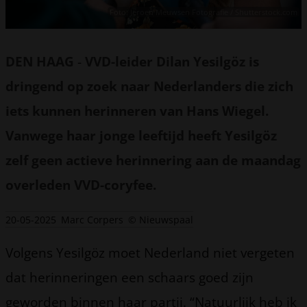
Foto: Jeroen Meuwsen Fotografie / Shutterstock.com
DEN HAAG
-
VVD-leider Dilan Yesilgöz is
dringend op zoek naar Nederlanders die zich
iets kunnen herinneren van Hans Wiegel.
Vanwege haar jonge leeftijd heeft Yesilgöz
zelf geen actieve herinnering aan de maandag
overleden VVD-coryfee.
20-05-2025
Marc Corpers
© Nieuwspaal
Volgens Yesilgöz moet Nederland niet vergeten
dat herinneringen een schaars goed zijn
geworden binnen haar partij. “Natuurlijk heb ik