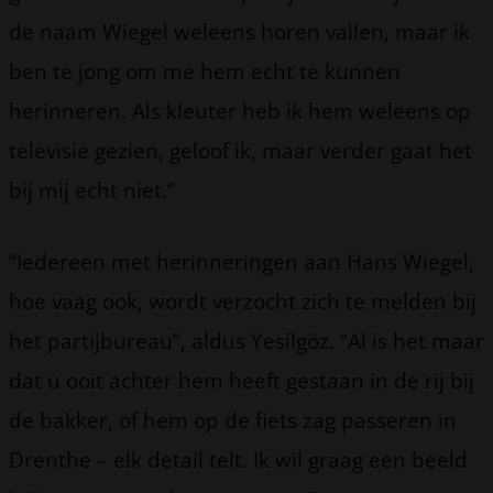
de naam Wiegel weleens horen vallen, maar ik
ben te jong om me hem echt te kunnen
herinneren. Als kleuter heb ik hem weleens op
televisie gezien, geloof ik, maar verder gaat het
bij mij echt niet.”
“Iedereen met herinneringen aan Hans Wiegel,
hoe vaag ook, wordt verzocht zich te melden bij
het partijbureau”, aldus Yesilgöz. “Al is het maar
dat u ooit achter hem heeft gestaan in de rij bij
de bakker, of hem op de fiets zag passeren in
Drenthe – elk detail telt. Ik wil graag een beeld