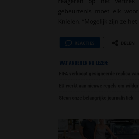
reageren op het vertrek
gebeurtenis moet elk woor
Knielen. “Mogelijk zijn ze he
REACTIES
DELEN
WAT ANDEREN NU LEZEN:
FIFA verkoopt gesigneerde replica van
EU werkt aan nieuwe regels om wildgr
Steun onze belangrijke journalistiek