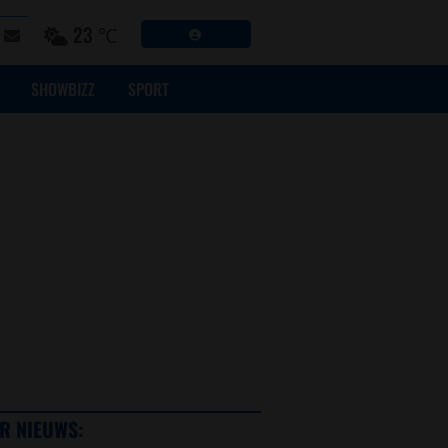
23 ℃
SHOWBIZZ
SPORT
R NIEUWS: