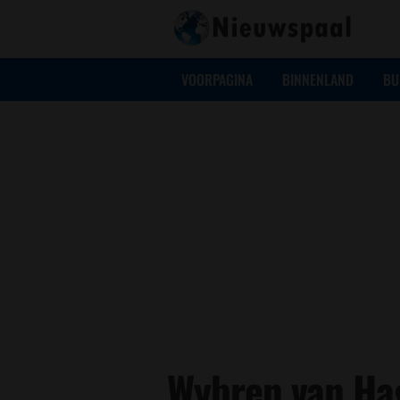
VOORPAGINA
BINNENLAND
BU
Wybren van Hag