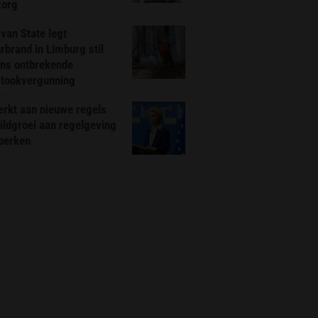
zorg
van State legt
rbrand in Limburg stil
ns ontbrekende
stookvergunning
rkt aan nieuwe regels
ldgroei aan regelgeving
eperken