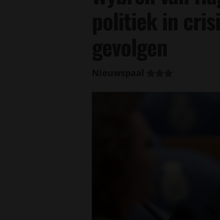
politiek in cri
gevolgen
Nieuwspaal