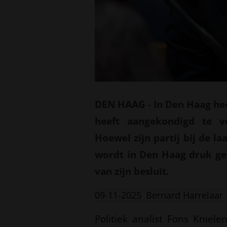
DEN HAAG
-
In Den Haag he
heeft aangekondigd te ve
Hoewel zijn partij bij de l
wordt in Den Haag druk ge
van zijn besluit.
09-11-2025
Bernard Harrelaar
Politiek analist Fons Kniel