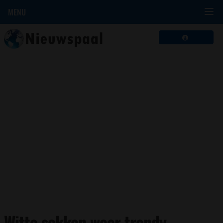
MENU
Witte sokken weer trendy