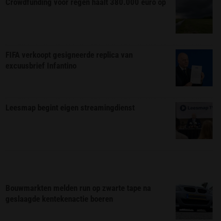
Crowdfunding voor regen haalt 380.000 euro op
FIFA verkoopt gesigneerde replica van
excuusbrief Infantino
Leesmap begint eigen streamingdienst
Bouwmarkten melden run op zwarte tape na
geslaagde kentekenactie boeren