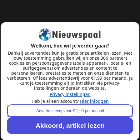
Welkom, hoe wil je verder gaan?
Dankzij advertenties kun je gratis onze artikelen lezen. Met
jouw toestemming gebruiken wij en onze 306 partners
cookies en persoonsgegevens (zoals apparaat-, locatie- en
surfgegevens) om advertenties en content te
personaliseren, prestaties te meten en onze diensten te
verbeteren. Of lees advertentievrij voor €1,99 per maand. Je
kunt je toestemming altijd intrekken via privacy-
instellingen onderaan de website.
Privacy instellingen
Heb je al een account?
Hier inloggen
Advertentievrij voor € 1,99 per maand
Akkoord, artikel lezen