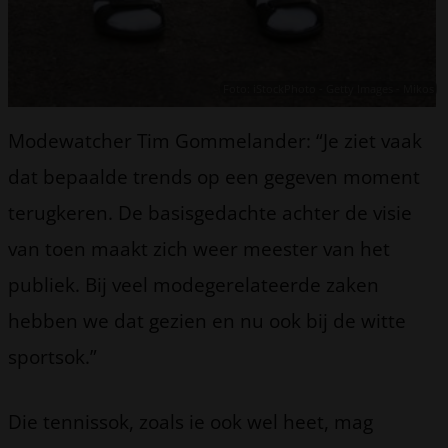
Foto: iStockPhoto - Getty Images - Mikos
Modewatcher Tim Gommelander: “Je ziet vaak
dat bepaalde trends op een gegeven moment
terugkeren. De basisgedachte achter de visie
van toen maakt zich weer meester van het
publiek. Bij veel modegerelateerde zaken
hebben we dat gezien en nu ook bij de witte
sportsok.”
Die tennissok, zoals ie ook wel heet, mag