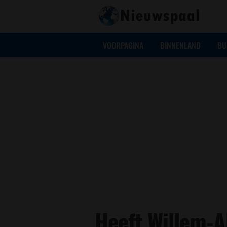
VOORPAGINA
BINNENLAND
BU
Heeft Willem-A