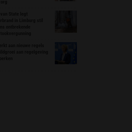
zorg
van State legt
rbrand in Limburg stil
ns ontbrekende
stookvergunning
rkt aan nieuwe regels
ldgroei aan regelgeving
eperken