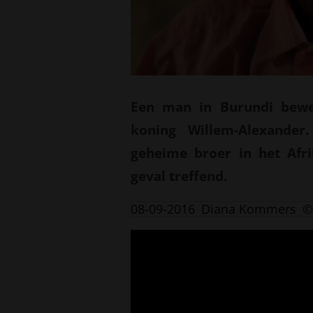
Een man in Burundi bewee
koning Willem-Alexander
geheime broer in het Afri
geval treffend.
08-09-2016
Diana Kommers
©