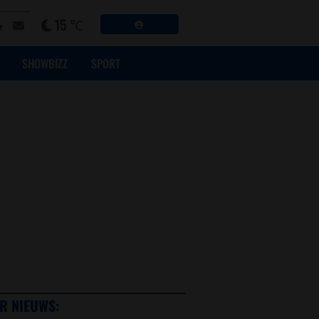
15 ℃
SHOWBIZZ
SPORT
R NIEUWS: