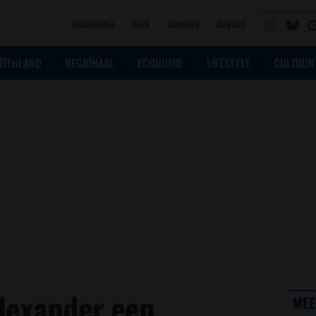
VOORPAGINA
OVER
DONEREN
CONTACT
ITENLAND
REGIONAAL
ECONOMIE
LIFESTYLE
CULTUUR
lexander een
MEE