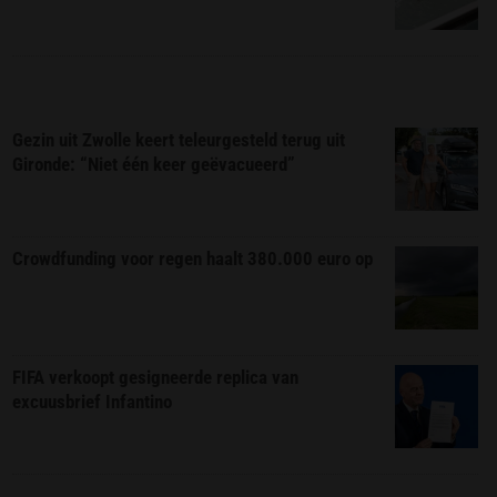
Gezin uit Zwolle keert teleurgesteld terug uit
Gironde: “Niet één keer geëvacueerd”
Crowdfunding voor regen haalt 380.000 euro op
FIFA verkoopt gesigneerde replica van
excuusbrief Infantino