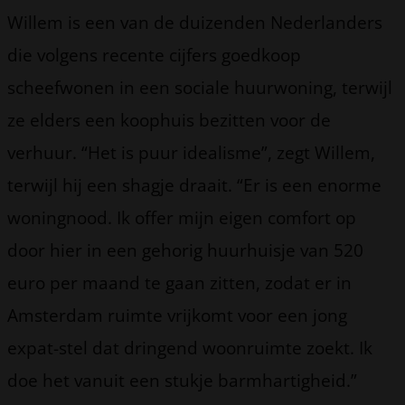
Willem is een van de duizenden Nederlanders
die volgens recente cijfers goedkoop
scheefwonen in een sociale huurwoning, terwijl
ze elders een koophuis bezitten voor de
verhuur. “Het is puur idealisme”, zegt Willem,
terwijl hij een shagje draait. “Er is een enorme
woningnood. Ik offer mijn eigen comfort op
door hier in een gehorig huurhuisje van 520
euro per maand te gaan zitten, zodat er in
Amsterdam ruimte vrijkomt voor een jong
expat-stel dat dringend woonruimte zoekt. Ik
doe het vanuit een stukje barmhartigheid.”