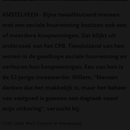
AMSTELVEEN
-
Bijna twaalfduizend mensen
met een sociale huurwoning bezitten ook een
of meerdere koopwoningen. Dat blijkt uit
onderzoek van het CPB. Tienduizend van hen
wonen in de goedkope sociale huurwoning en
verhuren hun koopwoningen. Een van hen is
de 52-jarige investeerder Willem. “Mensen
denken dat het makkelijk is, maar het beheer
van vastgoed is gewoon een dagtaak naast
mijn uitkering”, verzucht hij.
13-01-2026
Marc Corpers
© Nieuwspaal