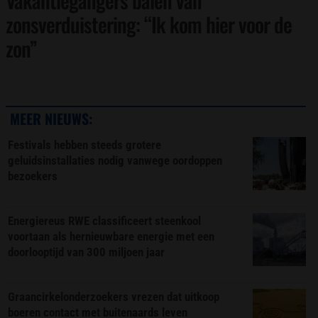
Vakantiegangers balen van
zonsverduistering: “Ik kom hier voor de
zon”
MEER NIEUWS:
Festivals hebben steeds grotere
geluidsinstallaties nodig vanwege oordoppen
bezoekers
Energiereus RWE classificeert steenkool
voortaan als hernieuwbare energie met een
doorlooptijd van 300 miljoen jaar
Graancirkelonderzoekers vrezen dat uitkoop
boeren contact met buitenaards leven