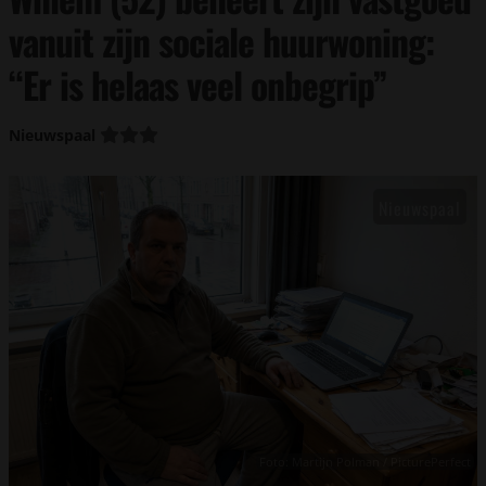
vanuit zijn sociale huurwoning:
“Er is helaas veel onbegrip”
Nieuwspaal
Foto: Martijn Polman / PicturePerfect