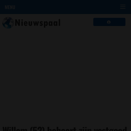
MENU
Willem (52) beheert zijn vastgoed