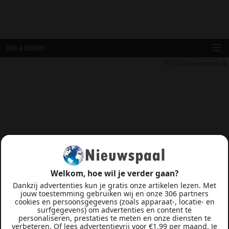
INFO & CONTACT
© 2026
Nieuwspaal
Welkom, hoe wil je verder gaan?
Dankzij advertenties kun je gratis onze artikelen lezen. Met
jouw toestemming gebruiken wij en onze 306 partners
cookies en persoonsgegevens (zoals apparaat-, locatie- en
surfgegevens) om advertenties en content te
personaliseren, prestaties te meten en onze diensten te
verbeteren. Of lees advertentievrij voor €1,99 per maand. Je