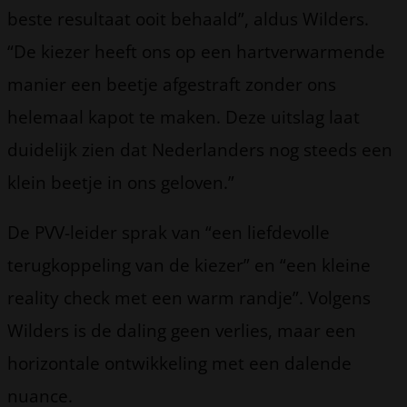
beste resultaat ooit behaald”, aldus Wilders.
“De kiezer heeft ons op een hartverwarmende
manier een beetje afgestraft zonder ons
helemaal kapot te maken. Deze uitslag laat
duidelijk zien dat Nederlanders nog steeds een
klein beetje in ons geloven.”
De PVV-leider sprak van “een liefdevolle
terugkoppeling van de kiezer” en “een kleine
reality check met een warm randje”. Volgens
Wilders is de daling geen verlies, maar een
horizontale ontwikkeling met een dalende
nuance.