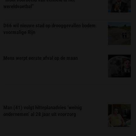
wereldvoetbal”
D66 wil nieuwe stad op drooggevallen bodem
voormalige Rijn
Mens werpt eerste afval op de maan
Man (41) volgt hitteplanadvies ‘weinig
ondernemen’ al 28 jaar uit voorzorg