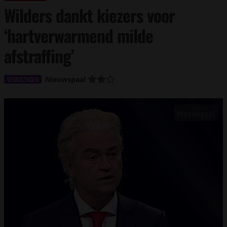
Wilders dankt kiezers voor
‘hartverwarmend milde
afstraffing’
Nieuwspaal
VERKIEZINGEN