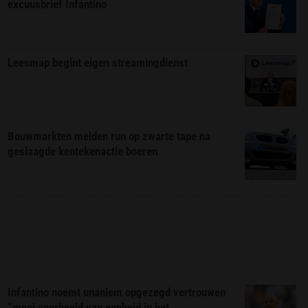
excuusbrief Infantino
Leesmap begint eigen streamingdienst
Bouwmarkten melden run op zwarte tape na
geslaagde kentekenactie boeren
Infantino noemt unaniem opgezegd vertrouwen
“mooi voorbeeld van eenheid in het