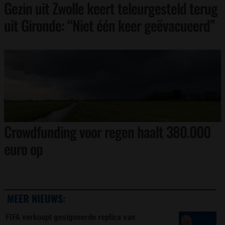
Gezin uit Zwolle keert teleurgesteld terug
uit Gironde: “Niet één keer geëvacueerd”
Crowdfunding voor regen haalt 380.000
euro op
MEER NIEUWS:
FIFA verkoopt gesigneerde replica van