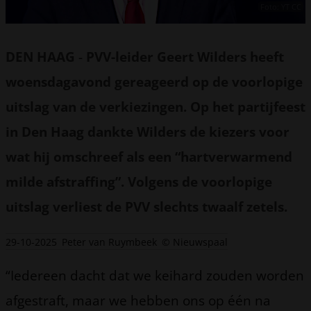
Foto: YT CC
DEN HAAG
-
PVV-leider Geert Wilders heeft
woensdagavond gereageerd op de voorlopige
uitslag van de verkiezingen. Op het partijfeest
in Den Haag dankte Wilders de kiezers voor
wat hij omschreef als een “hartverwarmend
milde afstraffing”. Volgens de voorlopige
uitslag verliest de PVV slechts twaalf zetels.
29-10-2025
Peter van Ruymbeek
© Nieuwspaal
“Iedereen dacht dat we keihard zouden worden
afgestraft, maar we hebben ons op één na