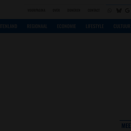
VOORPAGINA
OVER
DONEREN
CONTACT
ITENLAND
REGIONAAL
ECONOMIE
LIFESTYLE
CULTUUR
MEE