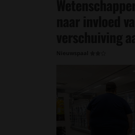
Wetenschapper
naar invloed v
verschuiving a
Nieuwspaal