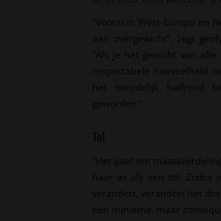
“Vooral in West-Europa en 
aan overgewicht”, zegt geo
“Als je het gewicht van all
respectabele hoeveelheid 
het noordelijk halfrond b
geworden.”
Tol
“Het gaat om massaverdeling
haar as als een tol. Zodra 
verandert, verandert het dra
een minieme, maar consequen