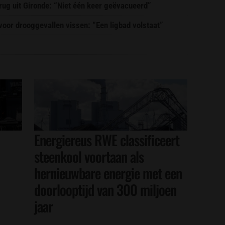
erug uit Gironde: “Niet één keer geëvacueerd”
or drooggevallen vissen: “Een ligbad volstaat”
Energiereus RWE classificeert
steenkool voortaan als
hernieuwbare energie met een
doorlooptijd van 300 miljoen
jaar