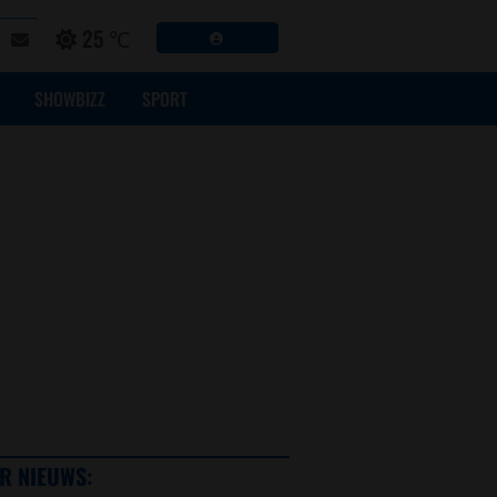
25 ℃
SHOWBIZZ
SPORT
R NIEUWS: