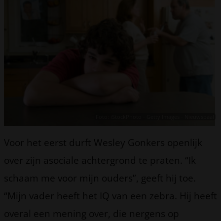
Foto: iStockPhoto - Getty Images - Nieuwspaal
Voor het eerst durft Wesley Gonkers openlijk
over zijn asociale achtergrond te praten. “Ik
schaam me voor mijn ouders”, geeft hij toe.
“Mijn vader heeft het IQ van een zebra. Hij heeft
overal een mening over, die nergens op