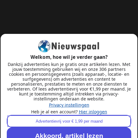
Welkom, hoe wil je verder gaan?
Dankzij advertenties kun je gratis onze artikelen lezen. Met
jouw toestemming gebruiken wij en onze 306 partners
cookies en persoonsgegevens (zoals apparaat-, locatie- en
surfgegevens) om advertenties en content te
personaliseren, prestaties te meten en onze diensten te
verbeteren. Of lees advertentievrij voor €1,99 per maand. Je
kunt je toestemming altijd intrekken via privacy-
instellingen onderaan de website.
Privacy instellingen
Heb je al een account?
Hier inloggen
Advertentievrij voor € 1,99 per maand
Akkoord, artikel lezen