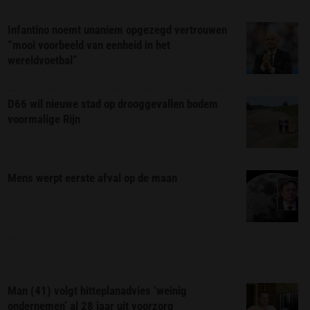
Infantino noemt unaniem opgezegd vertrouwen
“mooi voorbeeld van eenheid in het
wereldvoetbal”
D66 wil nieuwe stad op drooggevallen bodem
voormalige Rijn
Mens werpt eerste afval op de maan
Man (41) volgt hitteplanadvies ‘weinig
ondernemen’ al 28 jaar uit voorzorg