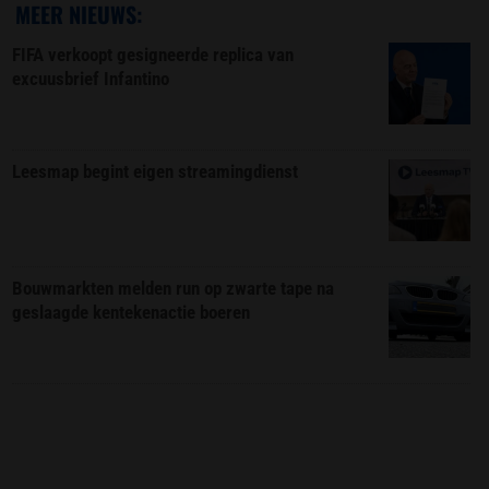
MEER NIEUWS:
FIFA verkoopt gesigneerde replica van
excuusbrief Infantino
Leesmap begint eigen streamingdienst
Bouwmarkten melden run op zwarte tape na
geslaagde kentekenactie boeren