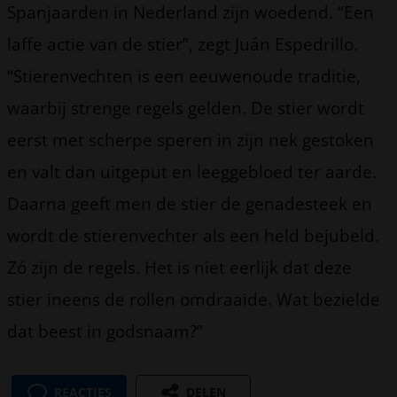
Spanjaarden in Nederland zijn woedend. “Een
laffe actie van de stier”, zegt Juán Espedrillo.
“Stierenvechten is een eeuwenoude traditie,
waarbij strenge regels gelden. De stier wordt
eerst met scherpe speren in zijn nek gestoken
en valt dan uitgeput en leeggebloed ter aarde.
Daarna geeft men de stier de genadesteek en
wordt de stierenvechter als een held bejubeld.
Zó zijn de regels. Het is niet eerlijk dat deze
stier ineens de rollen omdraaide. Wat bezielde
dat beest in godsnaam?”
REACTIES
DELEN