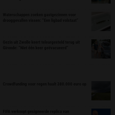
Waterschappen zoeken gastgezinnen voor
drooggevallen vissen: “Een ligbad volstaat”
Gezin uit Zwolle keert teleurgesteld terug uit
Gironde: “Niet één keer geëvacueerd”
Crowdfunding voor regen haalt 380.000 euro op
FIFA verkoopt gesigneerde replica van