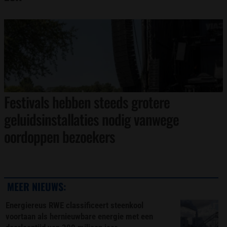
Festivals hebben steeds grotere
geluidsinstallaties nodig vanwege
oordoppen bezoekers
MEER NIEUWS:
Energiereus RWE classificeert steenkool
voortaan als hernieuwbare energie met een