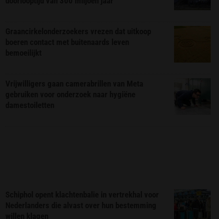
doorlooptijd van 300 miljoen jaar
Graancirkelonderzoekers vrezen dat uitkoop
boeren contact met buitenaards leven
bemoeilijkt
Vrijwilligers gaan camerabrillen van Meta
gebruiken voor onderzoek naar hygiëne
damestoiletten
Schiphol opent klachtenbalie in vertrekhal voor
Nederlanders die alvast over hun bestemming
willen klagen