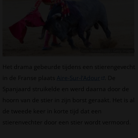
Foto: iStockPhoto - Getty Images
Het drama gebeurde tijdens een stierengevecht
in de Franse plaats
Aire-Sur-l’Adour
. De
Spanjaard struikelde en werd daarna door de
hoorn van de stier in zijn borst geraakt. Het is al
de tweede keer in korte tijd dat een
stierenvechter door een stier wordt vermoord.