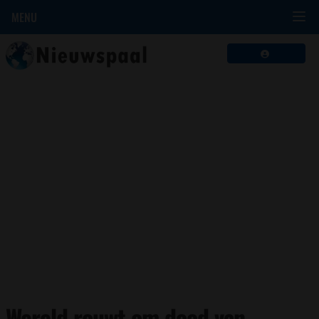
MENU
Wereld rouwt om dood van