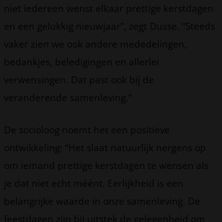
niet iedereen wenst elkaar prettige kerstdagen
en een gelukkig nieuwjaar”, zegt Dusse. “Steeds
vaker zien we ook andere mededelingen,
bedankjes, beledigingen en allerlei
verwensingen. Dat past ook bij de
veranderende samenleving.”
De socioloog noemt het een positieve
ontwikkeling: “Het slaat natuurlijk nergens op
om iemand prettige kerstdagen te wensen als
je dat niet echt méént. Eerlijkheid is een
belangrijke waarde in onze samenleving. De
feestdagen zijn bij uitstek de gelegenheid om