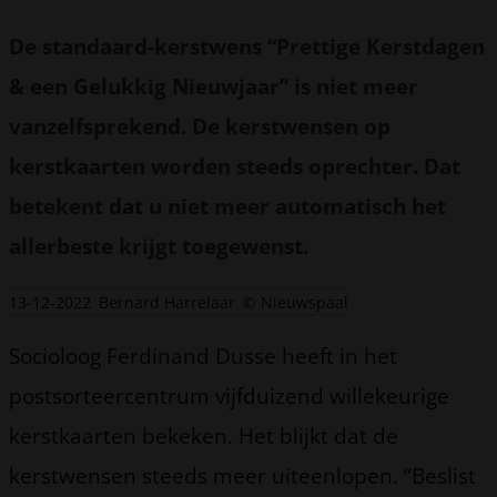
De standaard-kerstwens “Prettige Kerstdagen
& een Gelukkig Nieuwjaar” is niet meer
vanzelfsprekend. De kerstwensen op
kerstkaarten worden steeds oprechter. Dat
betekent dat u niet meer automatisch het
allerbeste krijgt toegewenst.
13-12-2022
Bernard Harrelaar
© Nieuwspaal
Socioloog Ferdinand Dusse heeft in het
postsorteercentrum vijfduizend willekeurige
kerstkaarten bekeken. Het blijkt dat de
kerstwensen steeds meer uiteenlopen. “Beslist