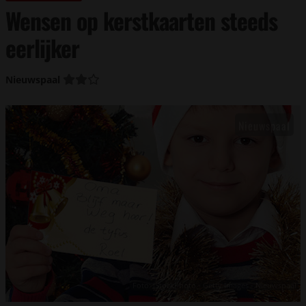
Wensen op kerstkaarten steeds
eerlijker
Nieuwspaal
Foto: iStockPhoto - Getty Images - Nieuwspaal