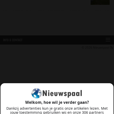
INFO & CONTACT
© 2026
Nieuwspaal
Welkom, hoe wil je verder gaan?
Dankzij advertenties kun je gratis onze artikelen lezen. Met
jouw toestemming gebruiken wij en onze 306 partners