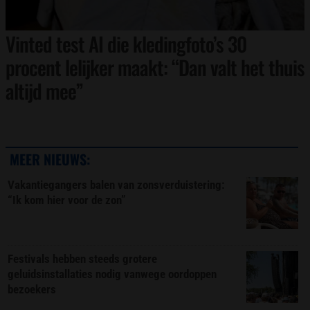
Vinted test AI die kledingfoto’s 30
procent lelijker maakt: “Dan valt het thuis
altijd mee”
MEER NIEUWS:
Vakantiegangers balen van zonsverduistering:
“Ik kom hier voor de zon”
Festivals hebben steeds grotere
geluidsinstallaties nodig vanwege oordoppen
bezoekers