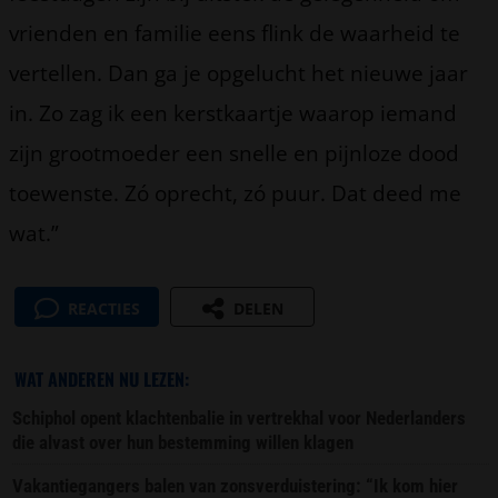
vrienden en familie eens flink de waarheid te
vertellen. Dan ga je opgelucht het nieuwe jaar
in. Zo zag ik een kerstkaartje waarop iemand
zijn grootmoeder een snelle en pijnloze dood
toewenste. Zó oprecht, zó puur. Dat deed me
wat.”
REACTIES
DELEN
WAT ANDEREN NU LEZEN:
Schiphol opent klachtenbalie in vertrekhal voor Nederlanders
die alvast over hun bestemming willen klagen
Vakantiegangers balen van zonsverduistering: “Ik kom hier