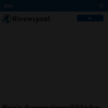
MENU
Weinig doorgroeimogelijkheden