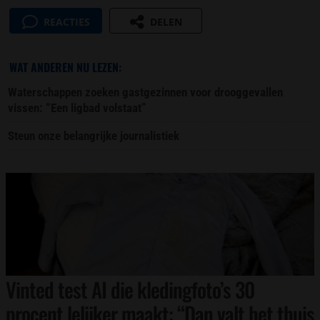
REACTIES
DELEN
WAT ANDEREN NU LEZEN:
Waterschappen zoeken gastgezinnen voor drooggevallen
vissen: “Een ligbad volstaat”
Steun onze belangrijke journalistiek
Vinted test AI die kledingfoto’s 30
procent lelijker maakt: “Dan valt het thuis