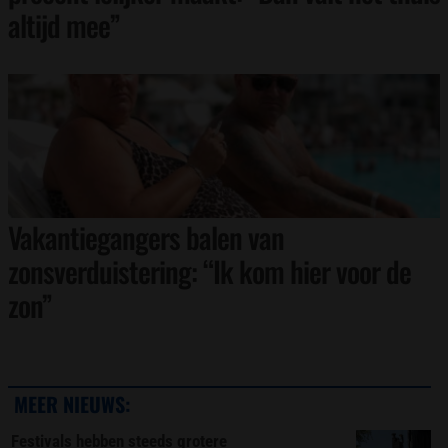
altijd mee”
Vakantiegangers balen van
zonsverduistering: “Ik kom hier voor de
zon”
MEER NIEUWS:
Festivals hebben steeds grotere