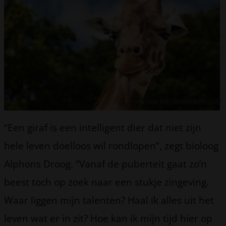
Foto: Jane Rix / Shutterstock.com
“Een giraf is een intelligent dier dat niet zijn
hele leven doelloos wil rondlopen”, zegt bioloog
Alphons Droog. “Vanaf de puberteit gaat zo’n
beest toch op zoek naar een stukje zingeving.
Waar liggen mijn talenten? Haal ik alles uit het
leven wat er in zit? Hoe kan ik mijn tijd hier op