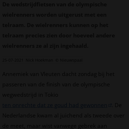
De wedstrijdfietsen van de olympische
wielrenners worden uitgerust met een
telraam. De wielrenners kunnen op het
telraam precies zien door hoeveel andere
wielrenners ze al zijn ingehaald.
25-07-2021
Nick Hoekman
© Nieuwspaal
Annemiek van Vleuten dacht zondag bij het
passeren van de finish van de olympische
wegwedstrijd in Tokio
ten onrechte dat ze goud had gewonnen
. De
Nederlandse kwam al juichend als tweede over
de meet, maar wist vanwege gebrek aan