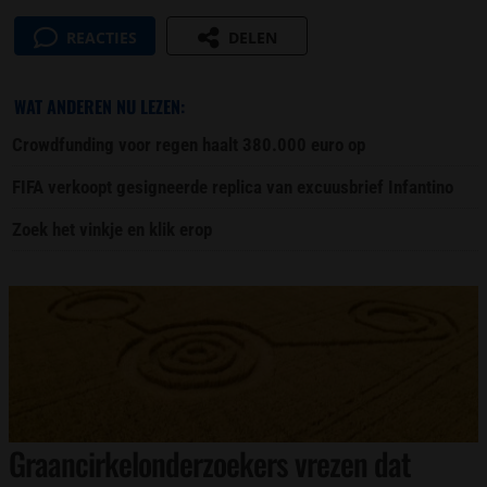
REACTIES
DELEN
WAT ANDEREN NU LEZEN:
Crowdfunding voor regen haalt 380.000 euro op
FIFA verkoopt gesigneerde replica van excuusbrief Infantino
Zoek het vinkje en klik erop
Graancirkelonderzoekers vrezen dat