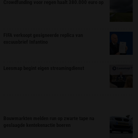
Crowdfunding voor regen haalt 380.000 euro op
FIFA verkoopt gesigneerde replica van
excuusbrief Infantino
Leesmap begint eigen streamingdienst
Bouwmarkten melden run op zwarte tape na
geslaagde kentekenactie boeren