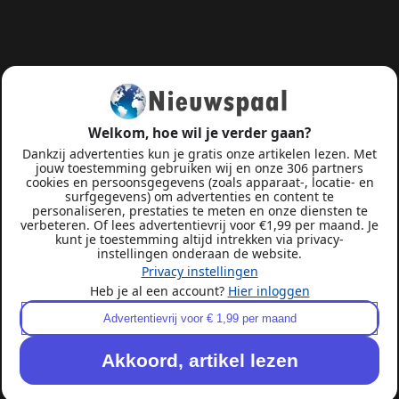
Welkom, hoe wil je verder gaan?
Dankzij advertenties kun je gratis onze artikelen lezen. Met
jouw toestemming gebruiken wij en onze 306 partners
cookies en persoonsgegevens (zoals apparaat-, locatie- en
surfgegevens) om advertenties en content te
personaliseren, prestaties te meten en onze diensten te
verbeteren. Of lees advertentievrij voor €1,99 per maand. Je
kunt je toestemming altijd intrekken via privacy-
instellingen onderaan de website.
Privacy instellingen
Heb je al een account?
Hier inloggen
Advertentievrij voor € 1,99 per maand
Akkoord, artikel lezen