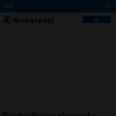
MENU
Wedstrijdfietsen olympische