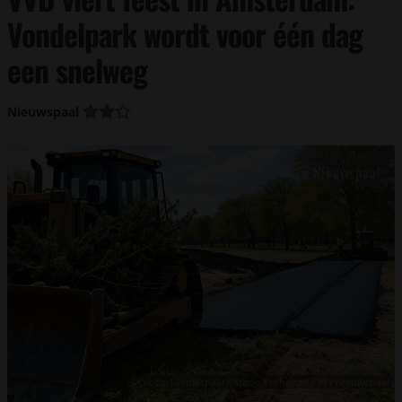
Vondelpark wordt voor één dag
een snelweg
Nieuwspaal
Foto: Nieuwspaal / Stado Verheugd / AI / Nieuwspaal