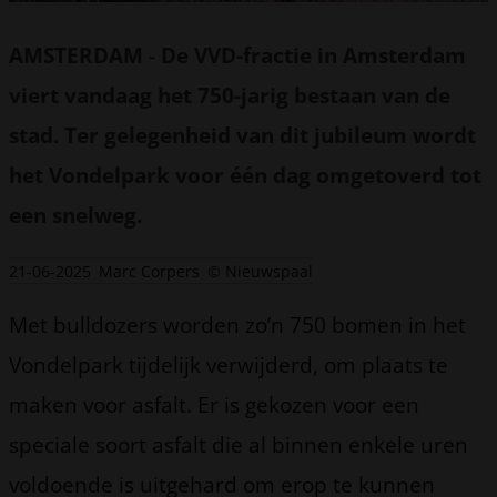
AMSTERDAM
-
De VVD-fractie in Amsterdam
viert vandaag het 750-jarig bestaan van de
stad. Ter gelegenheid van dit jubileum wordt
het Vondelpark voor één dag omgetoverd tot
een snelweg.
21-06-2025
Marc Corpers
© Nieuwspaal
Met bulldozers worden zo’n 750 bomen in het
Vondelpark tijdelijk verwijderd, om plaats te
maken voor asfalt. Er is gekozen voor een
speciale soort asfalt die al binnen enkele uren
voldoende is uitgehard om erop te kunnen