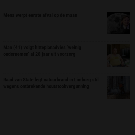
Mens werpt eerste afval op de maan
Man (41) volgt hitteplanadvies ‘weinig
ondernemen’ al 28 jaar uit voorzorg
Raad van State legt natuurbrand in Limburg stil
wegens ontbrekende houtstookvergunning