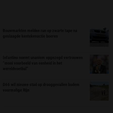
Bouwmarkten melden run op zwarte tape na
geslaagde kentekenactie boeren
Infantino noemt unaniem opgezegd vertrouwen
“mooi voorbeeld van eenheid in het
wereldvoetbal”
D66 wil nieuwe stad op drooggevallen bodem
voormalige Rijn