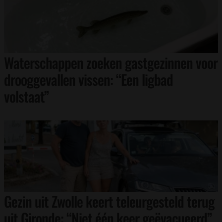
Waterschappen zoeken gastgezinnen voor
drooggevallen vissen: “Een ligbad
volstaat”
Gezin uit Zwolle keert teleurgesteld terug
uit Gironde: “Niet één keer geëvacueerd”