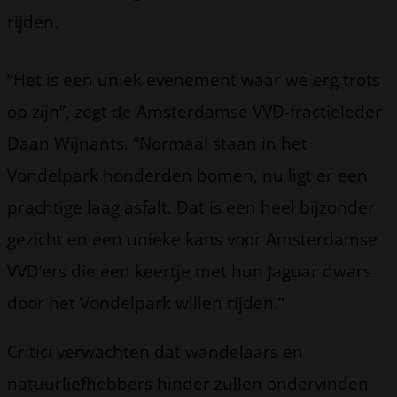
rijden.
“Het is een uniek evenement waar we erg trots
op zijn”, zegt de Amsterdamse VVD-fractieleder
Daan Wijnants. “Normaal staan in het
Vondelpark honderden bomen, nu ligt er een
prachtige laag asfalt. Dat is een heel bijzonder
gezicht en een unieke kans voor Amsterdamse
VVD’ers die een keertje met hun Jaguar dwars
door het Vondelpark willen rijden.”
Critici verwachten dat wandelaars en
natuurliefhebbers hinder zullen ondervinden