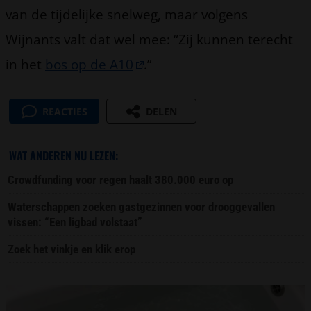
van de tijdelijke snelweg, maar volgens
Wijnants valt dat wel mee: “Zij kunnen terecht
in het
bos op de A10
.”
REACTIES
DELEN
WAT ANDEREN NU LEZEN:
Crowdfunding voor regen haalt 380.000 euro op
Waterschappen zoeken gastgezinnen voor drooggevallen
vissen: “Een ligbad volstaat”
Zoek het vinkje en klik erop