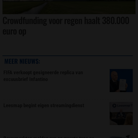
Crowdfunding voor regen haalt 380.000
euro op
MEER NIEUWS:
FIFA verkoopt gesigneerde replica van
excuusbrief Infantino
Leesmap begint eigen streamingdienst