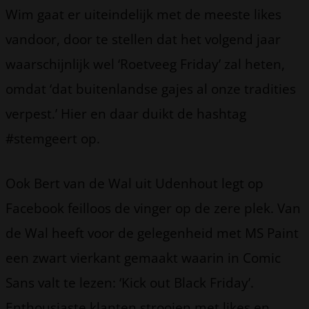
Wim gaat er uiteindelijk met de meeste likes
vandoor, door te stellen dat het volgend jaar
waarschijnlijk wel ‘Roetveeg Friday’ zal heten,
omdat ‘dat buitenlandse gajes al onze tradities
verpest.’ Hier en daar duikt de hashtag
#stemgeert op.
Ook Bert van de Wal uit Udenhout legt op
Facebook feilloos de vinger op de zere plek. Van
de Wal heeft voor de gelegenheid met MS Paint
een zwart vierkant gemaakt waarin in Comic
Sans valt te lezen: ‘Kick out Black Friday’.
Enthousiaste klanten strooien met likes en