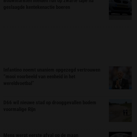
Bouwmarkten melden run op zwarte tape na
geslaagde kentekenactie boeren
Infantino noemt unaniem opgezegd vertrouwen
“mooi voorbeeld van eenheid in het
wereldvoetbal”
D66 wil nieuwe stad op drooggevallen bodem
voormalige Rijn
Mens werpt eerste afval op de maan