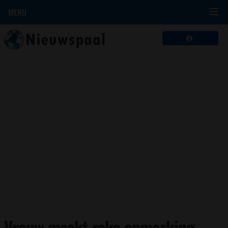
MENU
Vrouw maakt rake opmerking