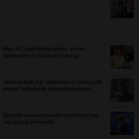
Man (41) volgt hitteplanadvies ‘weinig
ondernemen’ al 28 jaar uit voorzorg
Raad van State legt natuurbrand in Limburg stil
wegens ontbrekende houtstookvergunning
EU werkt aan nieuwe regels om wildgroei aan
regelgeving te beperken