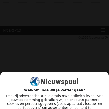
INFO & CONTACT
© 2026
Nieuwspaal
Welkom, hoe wil je verder gaan?
Dankzij advertenties kun je gratis onze artikelen lezen. Met
jouw toestemming gebruiken wij en onze 306 partners
cookies en persoonsgegevens (zoals apparaat-, locatie- en
surfgegevens) om advertenties en content te