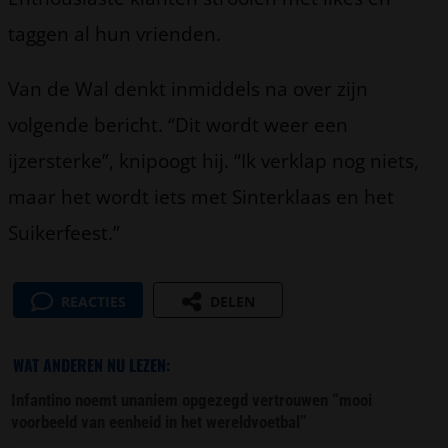
taggen al hun vrienden.
Van de Wal denkt inmiddels na over zijn
volgende bericht. “Dit wordt weer een
ijzersterke”, knipoogt hij. “Ik verklap nog niets,
maar het wordt iets met Sinterklaas en het
Suikerfeest.”
REACTIES
DELEN
WAT ANDEREN NU LEZEN:
Infantino noemt unaniem opgezegd vertrouwen “mooi
voorbeeld van eenheid in het wereldvoetbal”