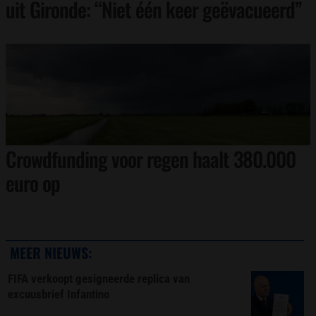
uit Gironde: “Niet één keer geëvacueerd”
Crowdfunding voor regen haalt 380.000
euro op
MEER NIEUWS:
FIFA verkoopt gesigneerde replica van
excuusbrief Infantino