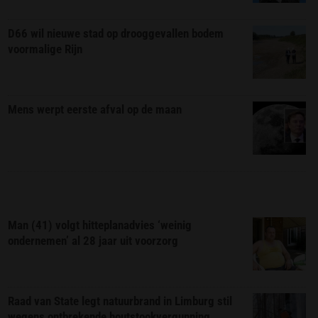
D66 wil nieuwe stad op drooggevallen bodem
voormalige Rijn
Mens werpt eerste afval op de maan
Man (41) volgt hitteplanadvies ‘weinig
ondernemen’ al 28 jaar uit voorzorg
Raad van State legt natuurbrand in Limburg stil
wegens ontbrekende houtstookvergunning