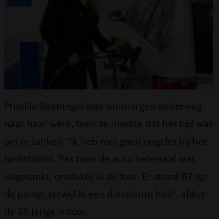
Foto: Kaspars Grinvalds / Shutterstock.com
Priscilla Baantegel was vanmorgen onderweg
naar haar werk, toen ze merkte dat het tijd was
om te tanken. “Ik heb niet goed opgelet bij het
tankstation. Pas toen de auto helemaal was
volgetankt, ontdekte ik de fout. Er stond B7 op
de pomp, terwijl ik een dieselauto heb”, aldus
de 28-jarige vrouw.