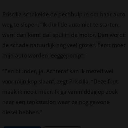
Priscilla schakelde de pechhulp in om haar auto
weg te slepen: “Ik durf de auto niet te starten,
want dan komt dat spul in de motor. Dan wordt
de schade natuurlijk nog veel groter. Eerst moet
mijn auto worden leeggepompt.”
“Een blunder, ja. Achteraf kan ik mezelf wel
voor mijn kop slaan”, zegt Priscilla. “Deze fout
maak ik nooit meer. Ik ga vanmiddag op zoek
naar een tankstation waar ze nog gewone
diesel hebben.”