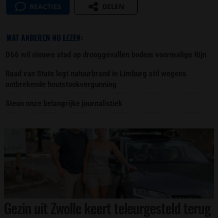
REACTIES
DELEN
WAT ANDEREN NU LEZEN:
D66 wil nieuwe stad op drooggevallen bodem voormalige Rijn
Raad van State legt natuurbrand in Limburg stil wegens
ontbrekende houtstookvergunning
Steun onze belangrijke journalistiek
Gezin uit Zwolle keert teleurgesteld terug