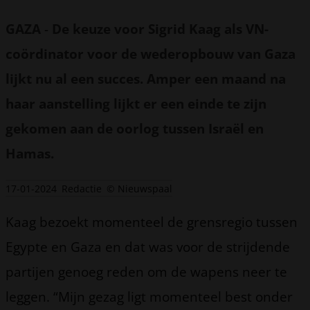
GAZA
-
De keuze voor Sigrid Kaag als VN-
coördinator voor de wederopbouw van Gaza
lijkt nu al een succes. Amper een maand na
haar aanstelling lijkt er een einde te zijn
gekomen aan de oorlog tussen Israël en
Hamas.
17-01-2024
Redactie
© Nieuwspaal
Kaag bezoekt momenteel de grensregio tussen
Egypte en Gaza en dat was voor de strijdende
partijen genoeg reden om de wapens neer te
leggen. “Mijn gezag ligt momenteel best onder