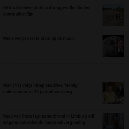
D66 wil nieuwe stad op drooggevallen bodem
voormalige Rijn
Mens werpt eerste afval op de maan
Man (41) volgt hitteplanadvies ‘weinig
ondernemen’ al 28 jaar uit voorzorg
Raad van State legt natuurbrand in Limburg stil
wegens ontbrekende houtstookvergunning