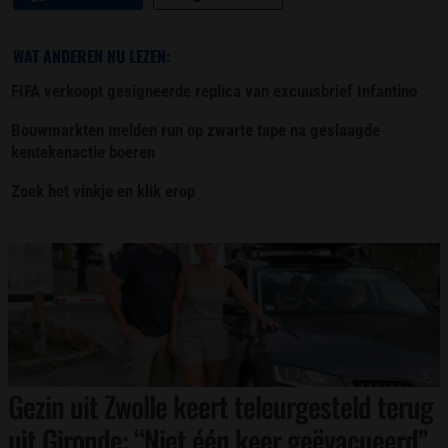
WAT ANDEREN NU LEZEN:
FIFA verkoopt gesigneerde replica van excuusbrief Infantino
Bouwmarkten melden run op zwarte tape na geslaagde
kentekenactie boeren
Zoek het vinkje en klik erop
Gezin uit Zwolle keert teleurgesteld terug
uit Gironde: “Niet één keer geëvacueerd”