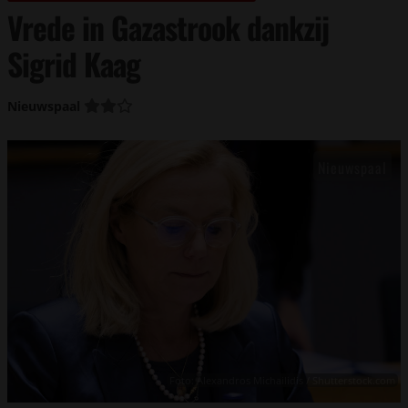
Vrede in Gazastrook dankzij
Sigrid Kaag
Nieuwspaal
Foto: Alexandros Michailidis / Shutterstock.com