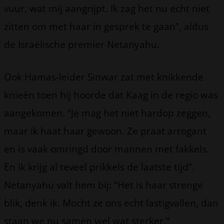
vuur, wat mij aangrijpt. Ik zag het nu echt niet
zitten om met haar in gesprek te gaan”, aldus
de Israëlische premier Netanyahu.
Ook Hamas-leider Sinwar zat met knikkende
knieën toen hij hoorde dat Kaag in de regio was
aangekomen. “Je mag het niet hardop zeggen,
maar ik haat haar gewoon. Ze praat arrogant
en is vaak omringd door mannen met fakkels.
En ik krijg al teveel prikkels de laatste tijd”.
Netanyahu valt hem bij: “Het is haar strenge
blik, denk ik. Mocht ze ons echt lastigvallen, dan
staan we nu samen wel wat sterker.”