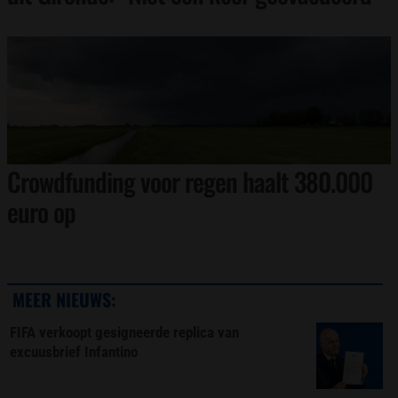
Crowdfunding voor regen haalt 380.000
euro op
MEER NIEUWS:
FIFA verkoopt gesigneerde replica van
excuusbrief Infantino