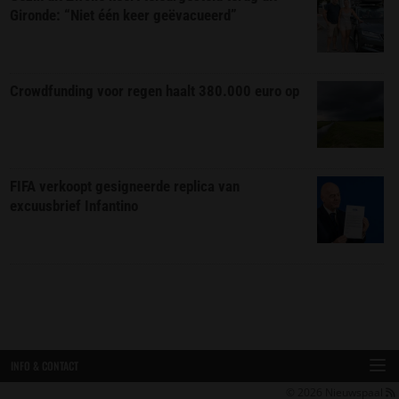
Gironde: “Niet één keer geëvacueerd”
Crowdfunding voor regen haalt 380.000 euro op
FIFA verkoopt gesigneerde replica van
excuusbrief Infantino
INFO & CONTACT
© 2026
Nieuwspaal