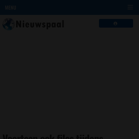
MENU
Voortaan ook files tijdens