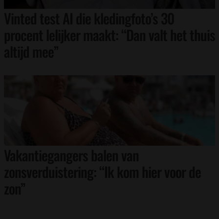
Vinted test AI die kledingfoto’s 30
procent lelijker maakt: “Dan valt het thuis
altijd mee”
Vakantiegangers balen van
zonsverduistering: “Ik kom hier voor de
zon”