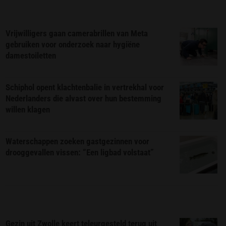
Vrijwilligers gaan camerabrillen van Meta
gebruiken voor onderzoek naar hygiëne
damestoiletten
Schiphol opent klachtenbalie in vertrekhal voor
Nederlanders die alvast over hun bestemming
willen klagen
Waterschappen zoeken gastgezinnen voor
drooggevallen vissen: “Een ligbad volstaat”
Gezin uit Zwolle keert teleurgesteld terug uit