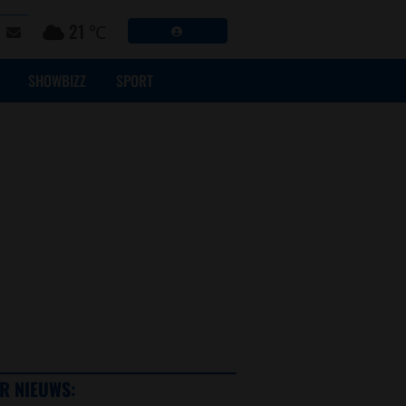
21 ℃
SHOWBIZZ
SPORT
R NIEUWS: