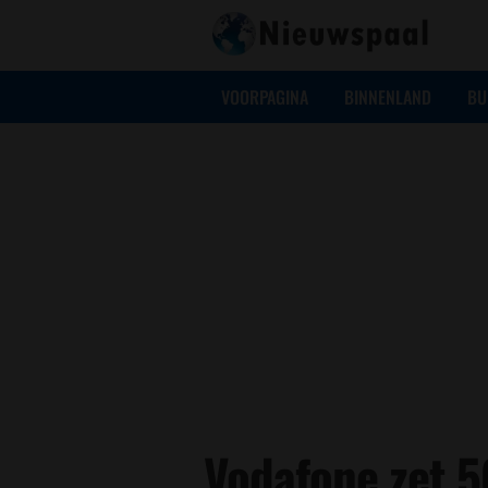
VOORPAGINA
BINNENLAND
BU
Vodafone zet 5