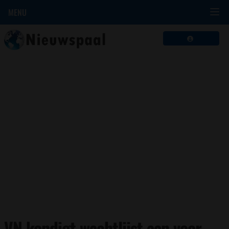
MENU
VN kondigt wachtlijst aan voor