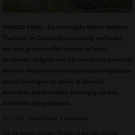
Foto: Roselynne / Shutterstock.com
PHNOM PENH
-
De Verenigde Naties hebben
Thailand en Cambodja voorlopig verboden
om hun grensconflict verder te laten
escaleren. Volgens een VN-secretaris-generaal
António Guterres is het maximaal toegestane
aantal oorlogen op aarde al bereikt,
waardoor beide landen voorlopig op een
wachtlijst zijn geplaatst.
24-07-2025
Wijnand Sterck
© Nieuwspaal
Op de grens tussen Thailand en Cambodja