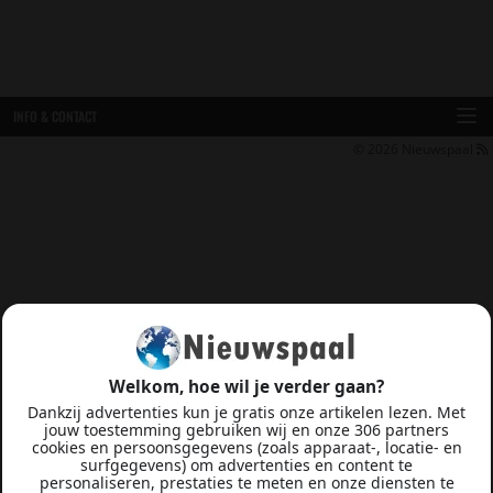
INFO & CONTACT
© 2026
Nieuwspaal
Welkom, hoe wil je verder gaan?
Dankzij advertenties kun je gratis onze artikelen lezen. Met
jouw toestemming gebruiken wij en onze 306 partners
cookies en persoonsgegevens (zoals apparaat-, locatie- en
surfgegevens) om advertenties en content te
personaliseren, prestaties te meten en onze diensten te