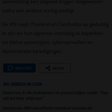
aanmelding een slagveld krijgen toegewezen
zodra een andere oorlog eindigt.
De VN roept Thailand en Cambodja op geduldig
te zijn en hun agressie voorlopig te beperken
tot kleine pesterijtjes, cyberaanvallen en
diplomatieke beledigingen.
REACTIES
DELEN
WAT ANDEREN NU LEZEN:
Vinted test AI die kledingfoto’s 30 procent lelijker maakt: “Dan
valt het thuis altijd mee”
Energiereus RWE classificeert steenkool voortaan als