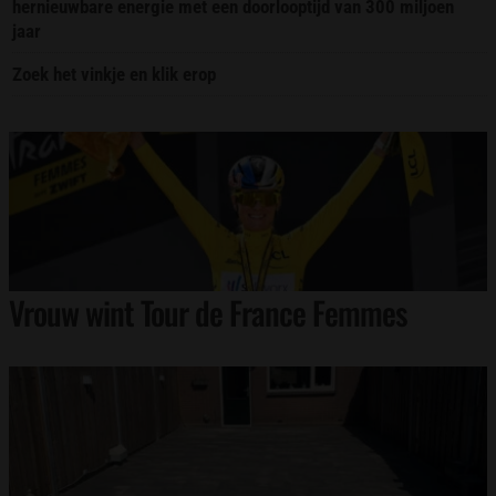
hernieuwbare energie met een doorlooptijd van 300 miljoen
jaar
Zoek het vinkje en klik erop
Vrouw wint Tour de France Femmes