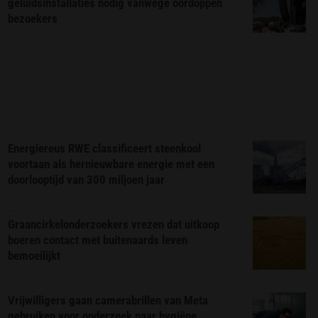
geluidsinstallaties nodig vanwege oordoppen
bezoekers
Energiereus RWE classificeert steenkool
voortaan als hernieuwbare energie met een
doorlooptijd van 300 miljoen jaar
Graancirkelonderzoekers vrezen dat uitkoop
boeren contact met buitenaards leven
bemoeilijkt
Vrijwilligers gaan camerabrillen van Meta
gebruiken voor onderzoek naar hygiëne