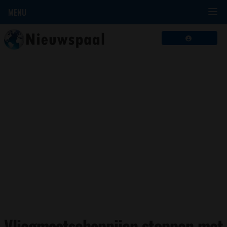
MENU
Vliegmaatschappijen stoppen met