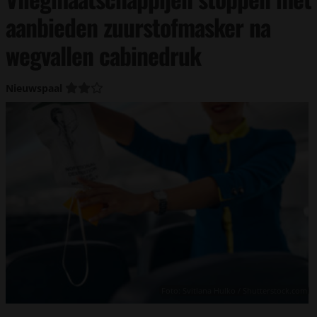
aanbieden zuurstofmasker na
wegvallen cabinedruk
Nieuwspaal
Foto: Svitlana Hulko / Shutterstock.com