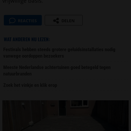
vrijwillige basis.”
REACTIES
DELEN
WAT ANDEREN NU LEZEN:
Festivals hebben steeds grotere geluidsinstallaties nodig
vanwege oordoppen bezoekers
Meeste Nederlandse achtertuinen goed betegeld tegen
natuurbranden
Zoek het vinkje en klik erop