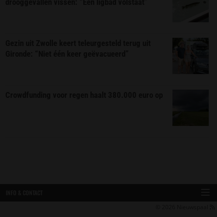
drooggevallen vissen: “Een ligbad volstaat”
Gezin uit Zwolle keert teleurgesteld terug uit
Gironde: “Niet één keer geëvacueerd”
Crowdfunding voor regen haalt 380.000 euro op
INFO & CONTACT
© 2026
Nieuwspaal