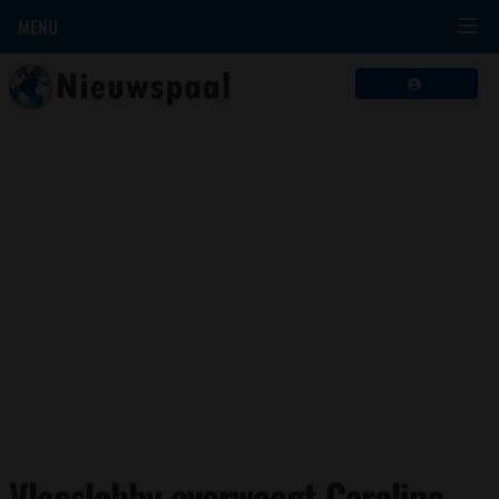
MENU
Vleeslobby overweegt Caroline