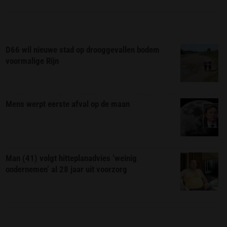
D66 wil nieuwe stad op drooggevallen bodem
voormalige Rijn
Mens werpt eerste afval op de maan
Man (41) volgt hitteplanadvies ‘weinig
ondernemen’ al 28 jaar uit voorzorg