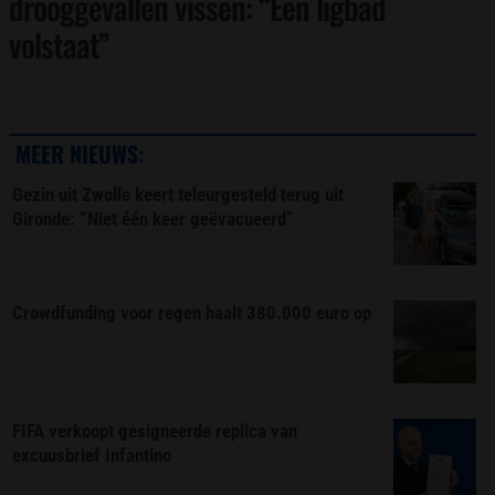
drooggevallen vissen: “Een ligbad
volstaat”
MEER NIEUWS:
Gezin uit Zwolle keert teleurgesteld terug uit
Gironde: “Niet één keer geëvacueerd”
Crowdfunding voor regen haalt 380.000 euro op
FIFA verkoopt gesigneerde replica van
excuusbrief Infantino