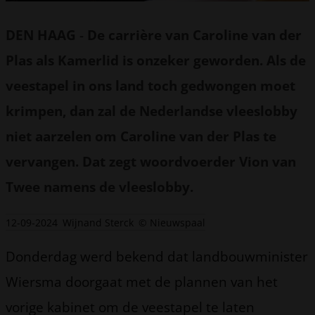
DEN HAAG
-
De carrière van Caroline van der
Plas als Kamerlid is onzeker geworden. Als de
veestapel in ons land toch gedwongen moet
krimpen, dan zal de Nederlandse vleeslobby
niet aarzelen om Caroline van der Plas te
vervangen. Dat zegt woordvoerder Vion van
Twee namens de vleeslobby.
12-09-2024
Wijnand Sterck
© Nieuwspaal
Donderdag werd bekend dat landbouwminister
Wiersma doorgaat met de plannen van het
vorige kabinet om de veestapel te laten