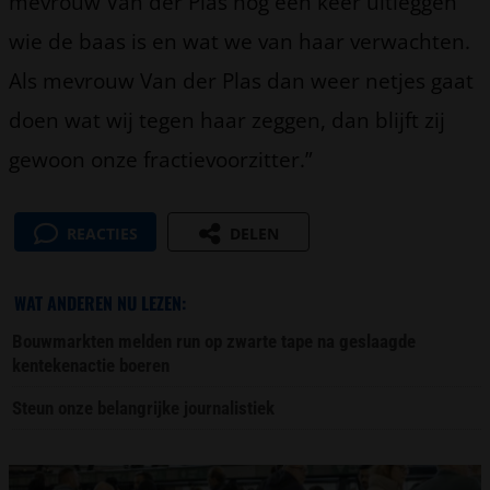
mevrouw Van der Plas nog een keer uitleggen
wie de baas is en wat we van haar verwachten.
Als mevrouw Van der Plas dan weer netjes gaat
doen wat wij tegen haar zeggen, dan blijft zij
gewoon onze fractievoorzitter.”
REACTIES
DELEN
WAT ANDEREN NU LEZEN:
Bouwmarkten melden run op zwarte tape na geslaagde
kentekenactie boeren
Steun onze belangrijke journalistiek