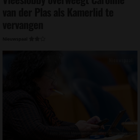
van der Plas als Kamerlid te
vervangen
Nieuwspaal
Foto: Jeroen Meuwsen Fotografie / Shutterstock.com