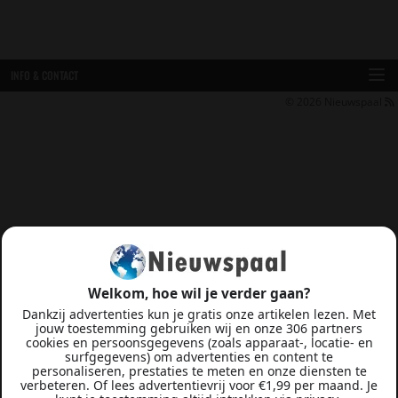
INFO & CONTACT
© 2026
Nieuwspaal
Welkom, hoe wil je verder gaan?
Dankzij advertenties kun je gratis onze artikelen lezen. Met
jouw toestemming gebruiken wij en onze 306 partners
cookies en persoonsgegevens (zoals apparaat-, locatie- en
surfgegevens) om advertenties en content te
personaliseren, prestaties te meten en onze diensten te
verbeteren. Of lees advertentievrij voor €1,99 per maand. Je