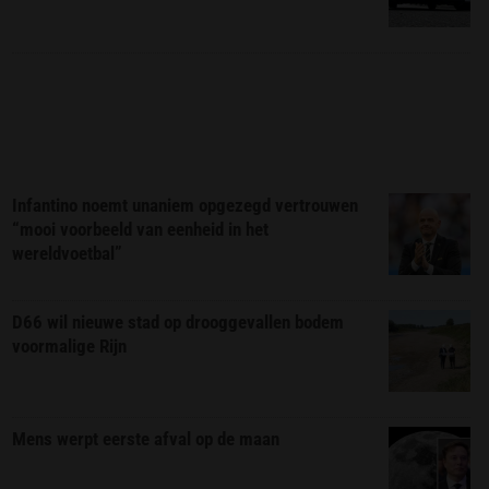
Infantino noemt unaniem opgezegd vertrouwen
“mooi voorbeeld van eenheid in het
wereldvoetbal”
D66 wil nieuwe stad op drooggevallen bodem
voormalige Rijn
Mens werpt eerste afval op de maan