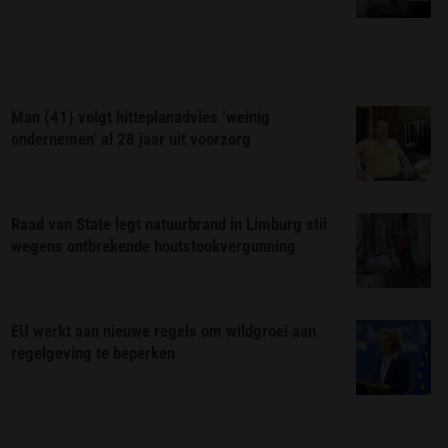
Man (41) volgt hitteplanadvies ‘weinig
ondernemen’ al 28 jaar uit voorzorg
Raad van State legt natuurbrand in Limburg stil
wegens ontbrekende houtstookvergunning
EU werkt aan nieuwe regels om wildgroei aan
regelgeving te beperken