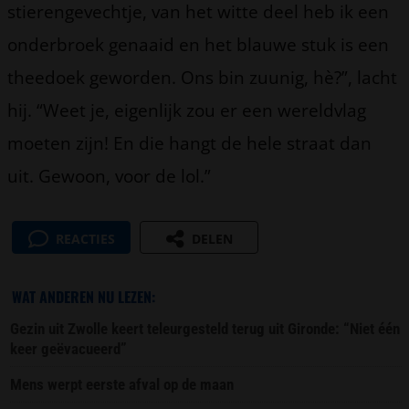
stierengevechtje, van het witte deel heb ik een
onderbroek genaaid en het blauwe stuk is een
theedoek geworden. Ons bin zuunig, hè?”, lacht
hij. “Weet je, eigenlijk zou er een wereldvlag
moeten zijn! En die hangt de hele straat dan
uit. Gewoon, voor de lol.”
REACTIES
DELEN
WAT ANDEREN NU LEZEN:
Gezin uit Zwolle keert teleurgesteld terug uit Gironde: “Niet één
keer geëvacueerd”
Mens werpt eerste afval op de maan