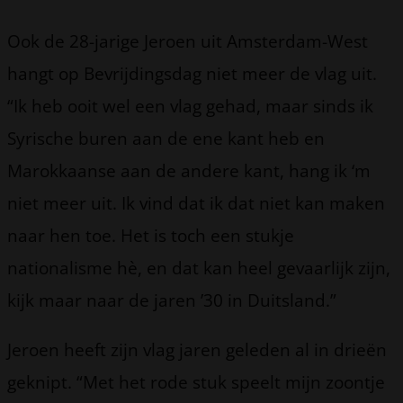
Ook de 28-jarige Jeroen uit Amsterdam-West
hangt op Bevrijdingsdag niet meer de vlag uit.
“Ik heb ooit wel een vlag gehad, maar sinds ik
Syrische buren aan de ene kant heb en
Marokkaanse aan de andere kant, hang ik ‘m
niet meer uit. Ik vind dat ik dat niet kan maken
naar hen toe. Het is toch een stukje
nationalisme hè, en dat kan heel gevaarlijk zijn,
kijk maar naar de jaren ’30 in Duitsland.”
Jeroen heeft zijn vlag jaren geleden al in drieën
geknipt. “Met het rode stuk speelt mijn zoontje