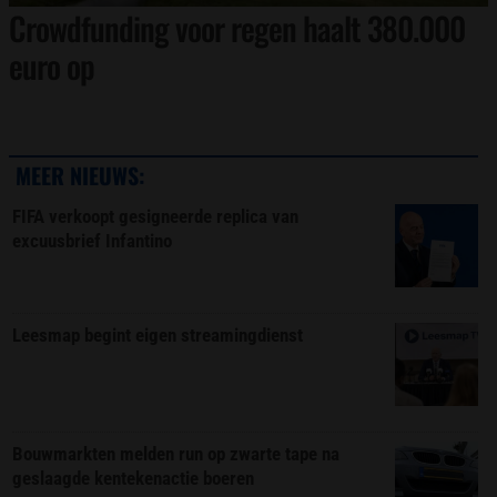
Crowdfunding voor regen haalt 380.000
euro op
MEER NIEUWS:
FIFA verkoopt gesigneerde replica van
excuusbrief Infantino
Leesmap begint eigen streamingdienst
Bouwmarkten melden run op zwarte tape na
geslaagde kentekenactie boeren